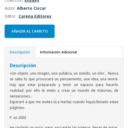
Colección:
Ensayo
Autor:
Alberto Ciscar
Editor :
Carena Editores
AÑADIR AL CARRITO
Descripción
Información Adicional
Descripción
«Un objeto, una imagen, una palabra, un sonido, un olor... Nunca
se sabe lo que provocará un pensamiento, una idea, una teoría.
Hay que estar preparado y tener un espacio para hacerlo
realidad; por ello te invito a crear un mundo de historias, de
sensaciones...
Esperaré a que me invites tú a leerlas cuando hayas llenado estas
páginas».
P. en 2002
He tardado un poco, pero aquí están las páginas, llenas de notas,