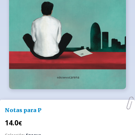
Notas para P
14.0
€