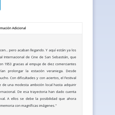
rmación Adicional
cen... pero acaban llegando. Y aquí están ya los
al Internacional de Cine de San Sebastián, que
 1953 gracias al empuje de diez comerciantes
ían prolongar la estación veraniega. Desde
ucho. Con dificultades y con aciertos, el Festival
 de una modesta ambición local hasta adquirir
ernacional. De esa trayectoria han dado cuenta
ival. A ellos se debe la posibilidad que ahora
a memoria con magníficas imágenes."