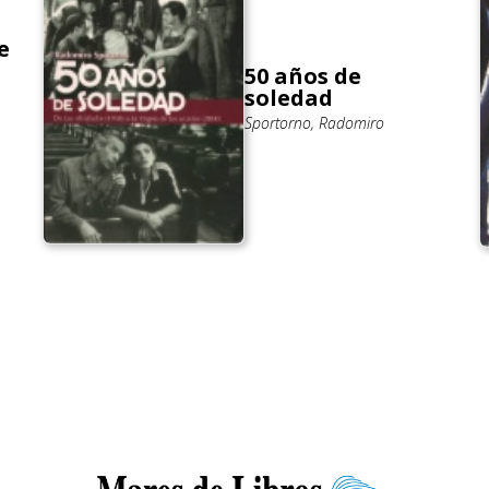
e
50 años de
soledad
Sportorno, Radomiro