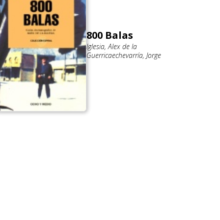
800 Balas
Iglesia, Alex de la
Guerricaechevarría, Jorge