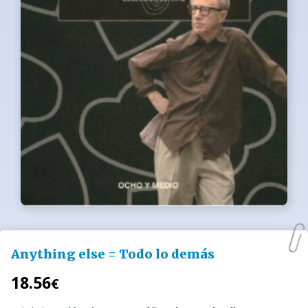
Anything else = Todo lo demás
18.56
€