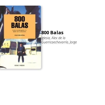
800 Balas
Iglesia, Alex de la
Guerricaechevarría, Jorge