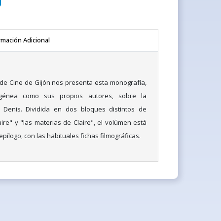
rmación Adicional
l de Cine de Gijón nos presenta esta monografía,
génea como sus propios autores, sobre la
e Denis. Dividida en dos bloques distintos de
aire" y "las materias de Claire", el volúmen está
pílogo, con las habituales fichas filmográficas.