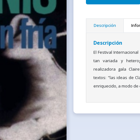
Descripción
Info
Descripción
El Festival Internaciona
tan variada y hetero
realizadora gala Clair
textos: "las ideas de Cl
enriquecido, a modo de e