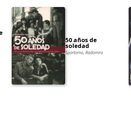
e
50 años de
soledad
Sportorno, Radomiro