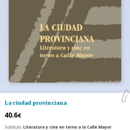
La ciudad provinciana
40.6
€
Subtítulo:
Literatura y cine en torno a la Calle Mayor