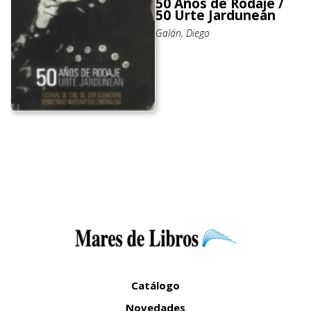
50 Años de Rodaje /
50 Urte Jardunean
Galán, Diego
Catálogo
Novedades