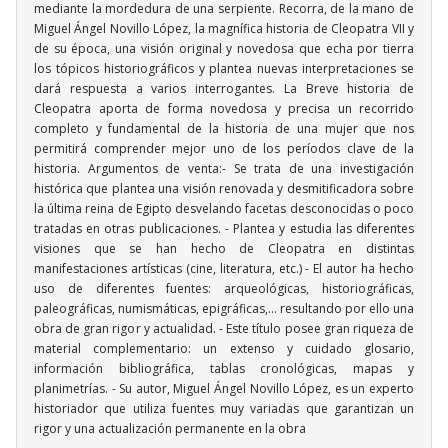
mediante la mordedura de una serpiente. Recorra, de la mano de
Miguel Ángel Novillo López, la magnífica historia de Cleopatra VII y
de su época, una visión original y novedosa que echa por tierra
los tópicos historiográficos y plantea nuevas interpretaciones se
dará respuesta a varios interrogantes. La Breve historia de
Cleopatra aporta de forma novedosa y precisa un recorrido
completo y fundamental de la historia de una mujer que nos
permitirá comprender mejor uno de los períodos clave de la
historia. Argumentos de venta:- Se trata de una investigación
histórica que plantea una visión renovada y desmitificadora sobre
la última reina de Egipto desvelando facetas desconocidas o poco
tratadas en otras publicaciones. - Plantea y estudia las diferentes
visiones que se han hecho de Cleopatra en distintas
manifestaciones artísticas (cine, literatura, etc.) - El autor ha hecho
uso de diferentes fuentes: arqueológicas, historiográficas,
paleográficas, numismáticas, epigráficas,... resultando por ello una
obra de gran rigor y actualidad. - Este título posee gran riqueza de
material complementario: un extenso y cuidado glosario,
información bibliográfica, tablas cronológicas, mapas y
planimetrías. - Su autor, Miguel Ángel Novillo López, es un experto
historiador que utiliza fuentes muy variadas que garantizan un
rigor y una actualización permanente en la obra