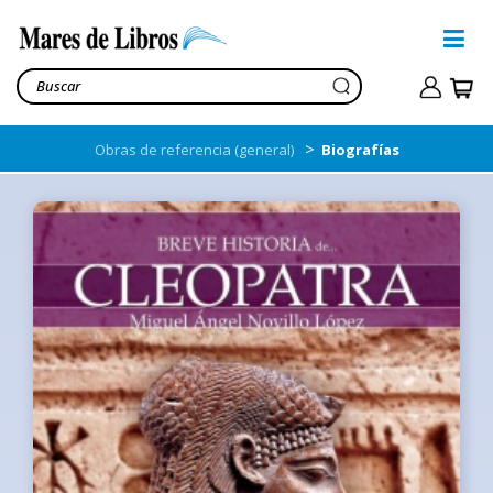
>
Obras de referencia (general)
Biografías