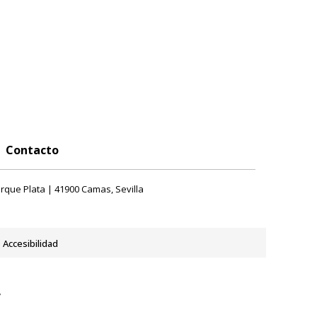
Contacto
rque Plata | 41900 Camas, Sevilla
Accesibilidad
y