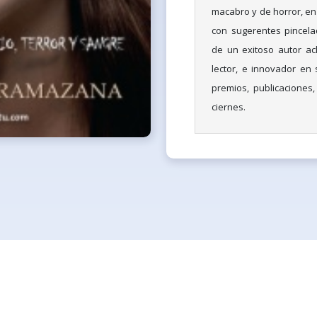
macabro y de horror, en 
con sugerentes pincela
de un exitoso autor acl
lector, e innovador en
premios, publicaciones,
ciernes.