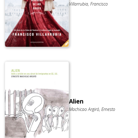
Villarrubia, Francisco
Alien
Machicao Argiró, Ernesto