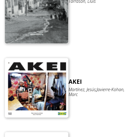
Tarrasón, Lluís
AKEI
Martínez, Jesús;Javierre-Kohan,
Marc