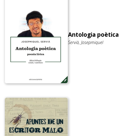
Antologia poètica
Servià, Josepmiquel