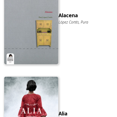
Alacena
López Cortés, Pura
Alia