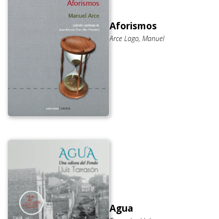
Aforismos
Arce Lago, Manuel
Agua