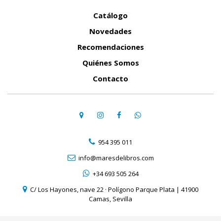
Catálogo
Novedades
Recomendaciones
Quiénes Somos
Contacto
954 395 011
info@maresdelibros.com
+34 693 505 264
C/ Los Hayones, nave 22 · Polígono Parque Plata | 41900
Camas, Sevilla