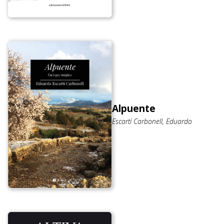
Alpuente
Escartí Carbonell, Eduardo