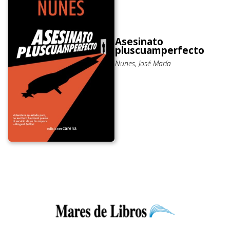
Asesinato
pluscuamperfecto
Nunes, José María