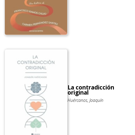
La contradicción
original
Huércanos, Joaquín