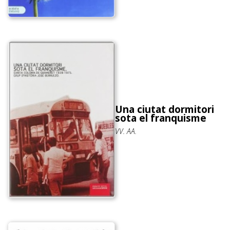
Una ciutat dormitori
sota el franquisme
VV. AA.