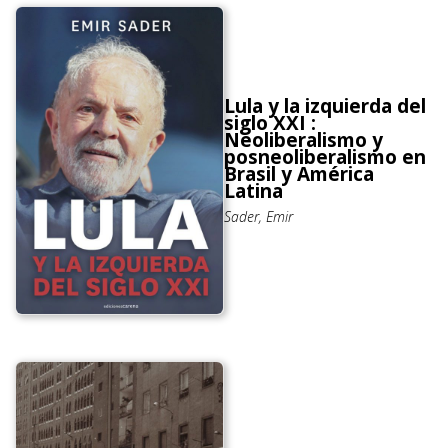
Lula y la izquierda del
siglo XXI :
Neoliberalismo y
posneoliberalismo en
Brasil y América
Latina
Sader, Emir