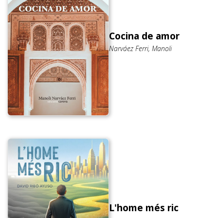
Cocina de amor
Narváez Ferri, Manoli
L'home més ric