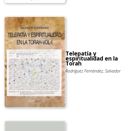
Telepatía y
espiritualidad en la
Torah
Rodríguez Fernández, Salvador