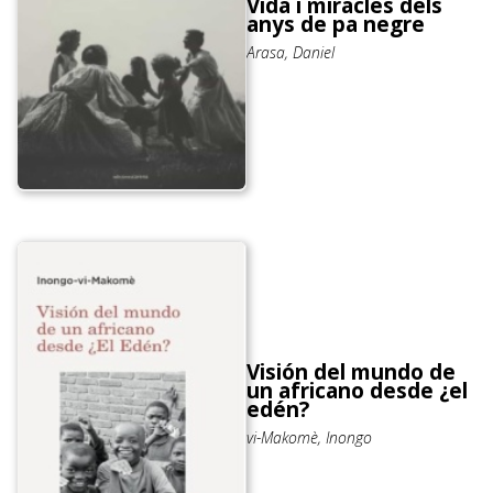
Vida i miracles dels
anys de pa negre
Arasa, Daniel
Visión del mundo de
un africano desde ¿el
edén?
vi-Makomè, Inongo