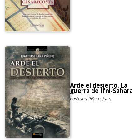
Arde el desierto. La
guerra de Ifni-Sahara
Pastrana Piñero, Juan