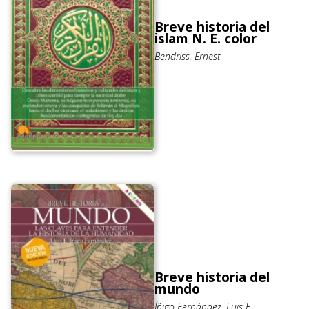
Breve historia del
islam N. E. color
Bendriss, Ernest
Breve historia del
mundo
Íñigo Fernández, Luis E.