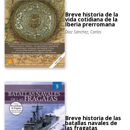
Breve historia de la
vida cotidiana de la
Iberia prerromana
Díaz Sánchez, Carlos
Breve historia de las
batallas navales de
las fragatas