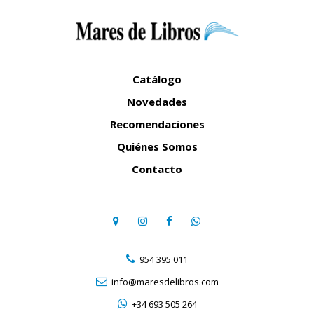
Catálogo
Novedades
Recomendaciones
Quiénes Somos
Contacto
954 395 011
info@maresdelibros.com
+34 693 505 264