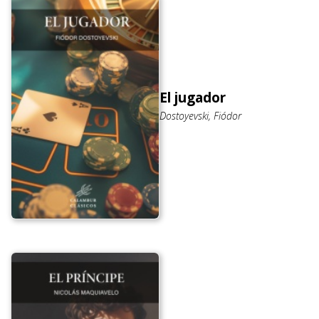
El jugador
Dostoyevski, Fiódor