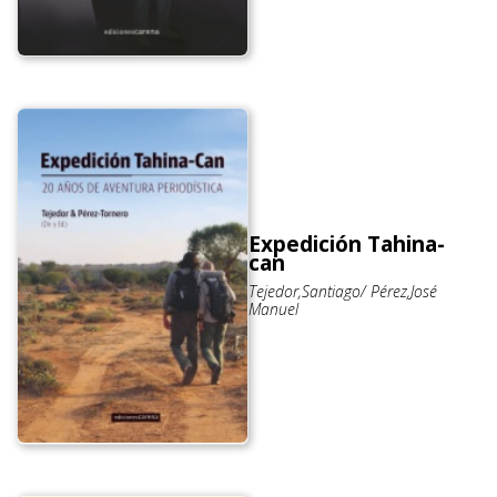
Expedición Tahina-
can
Tejedor,Santiago/ Pérez,José
Manuel