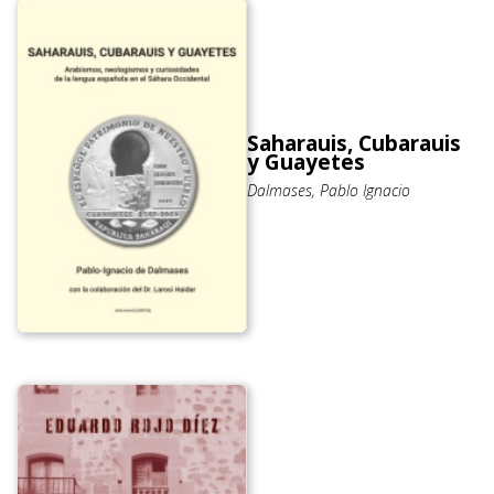
Saharauis, Cubarauis
y Guayetes
Dalmases, Pablo Ignacio