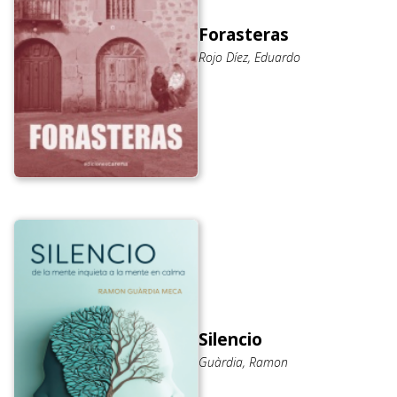
Forasteras
Rojo Díez, Eduardo
Silencio
Guàrdia, Ramon