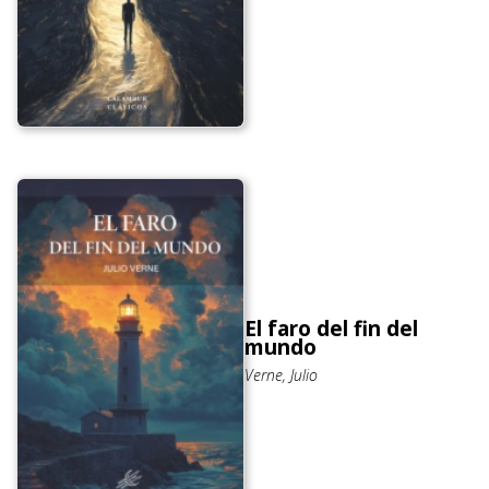
El faro del fin del
mundo
Verne, Julio