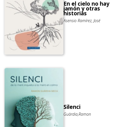
En el cielo no hay
jamón y otras
historias
Asensio Ramírez, José
Silenci
Guàrdia,Ramon