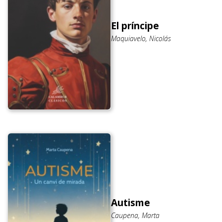
El príncipe
Maquiavelo, Nicolás
Autisme
Caupena, Marta