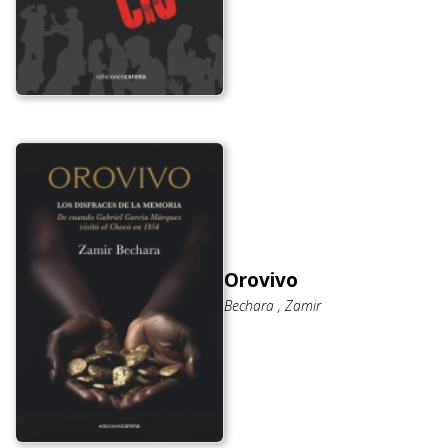
Orovivo
Bechara , Zamir