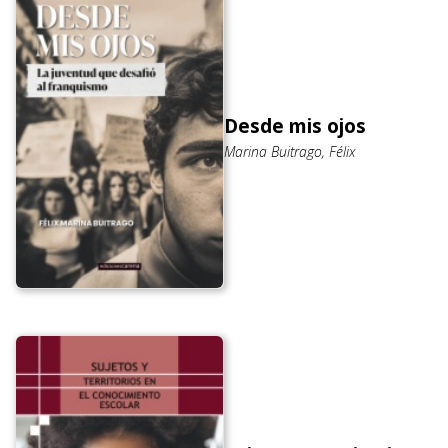
Desde mis ojos
Marina Buitrago, Félix