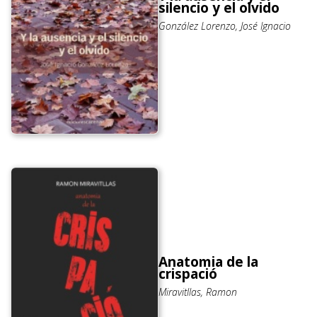
silencio y el olvido
González Lorenzo, José Ignacio
Anatomia de la
crispació
Miravitllas, Ramon