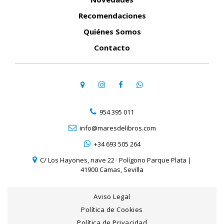
Recomendaciones
Quiénes Somos
Contacto
954 395 011
info@maresdelibros.com
+34 693 505 264
C/ Los Hayones, nave 22 · Polígono Parque Plata |
41900 Camas, Sevilla
Aviso Legal
Política de Cookies
Política de Privacidad