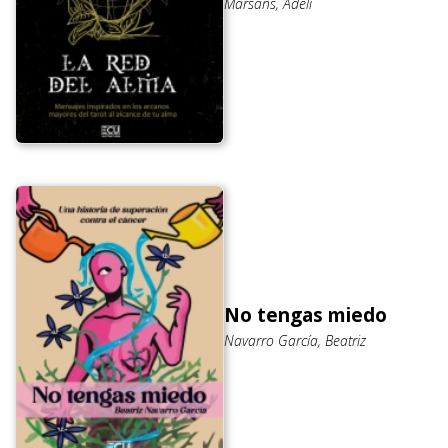
Marsans, Adelí
No tengas miedo
Navarro García, Beatriz