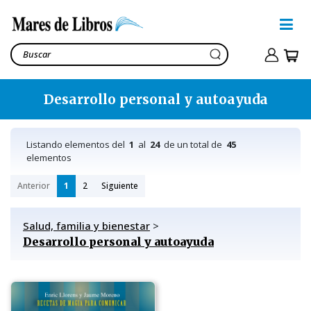
Desarrollo personal y autoayuda
Listando elementos del
1
al
24
de un total de
45
elementos
Anterior
1
2
Siguiente
Salud, familia y bienestar
>
Desarrollo personal y autoayuda