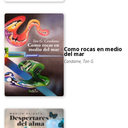
Como rocas en medio
del mar
Candame, Ton G.