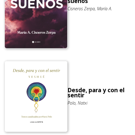
sueños
Cisneros Zerpa, María A.
Desde, para y con el
sentir
Polo, Natxi