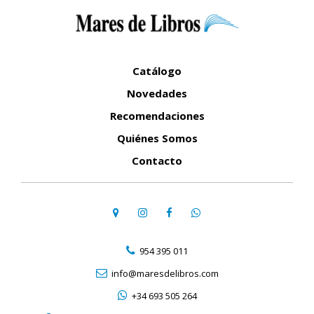
Catálogo
Novedades
Recomendaciones
Quiénes Somos
Contacto
954 395 011
info@maresdelibros.com
+34 693 505 264