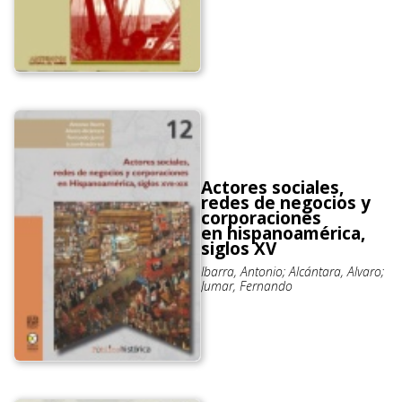
Actores sociales,
redes de negocios y
corporaciones
en hispanoamérica,
siglos XV
Ibarra, Antonio; Alcántara, Alvaro;
Jumar, Fernando