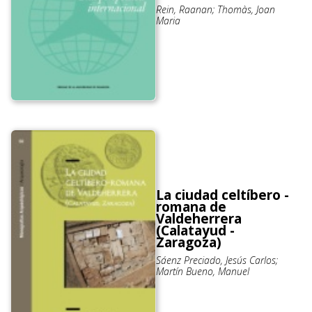
Rein, Raanan; Thomàs, Joan
Maria
La ciudad celtíbero -
romana de
Valdeherrera
(Calatayud -
Zaragoza)
Sáenz Preciado, Jesús Carlos;
Martín Bueno, Manuel