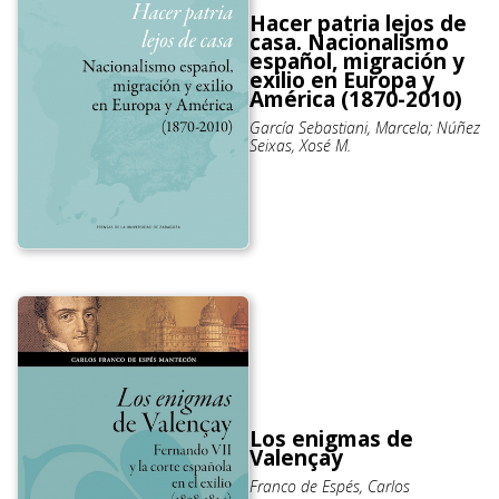
Hacer patria lejos de
casa. Nacionalismo
español, migración y
exilio en Europa y
América (1870-2010)
García Sebastiani, Marcela; Núñez
Seixas, Xosé M.
Los enigmas de
Valençay
Franco de Espés, Carlos