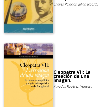
Chaves Palacios, Julián (coord.)
Cleopatra VII: La
creación de una
imagen.
Puyadas Rupérez, Vanessa