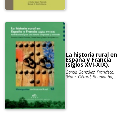
La historia rural en
España y Francia
(siglos XVI-XIX).
García González, Francisco;
Béaur, Gérard; Boudjaaba,
Fabrice