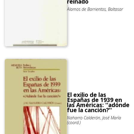
reinado
Álamos de Barrientos, Baltasar
El exilio de las
Españas de 1939 en
las Américas: ''adónde
fue la canción?''
Naharro Calderón, José María
(coord.)