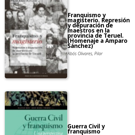
Franquismo y
magisterio. Represión
y depuración de
maestros en la
provincia de Teruel.
(Homenaje a Amparo
Sánchez)
Abós Olivares, Pilar
Guerra Civil y
franquismo