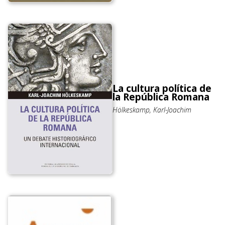
La cultura política de
la República Romana
Hölkeskamp, Karl-Joachim