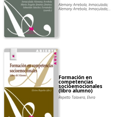
Alemany Arrebola, Inmaculada;
Alemany Arrebola, Inmaculada;
Jiménez Jiménez, María Ángeles;
Jiménez Jiménez, María Ángeles;
Sánchez Fernández, Sebastián;
Sánchez Fernández, Sebastián
Formación en
competencias
socioemocionales
(libro alumno)
Repetto Talavera, Elvira