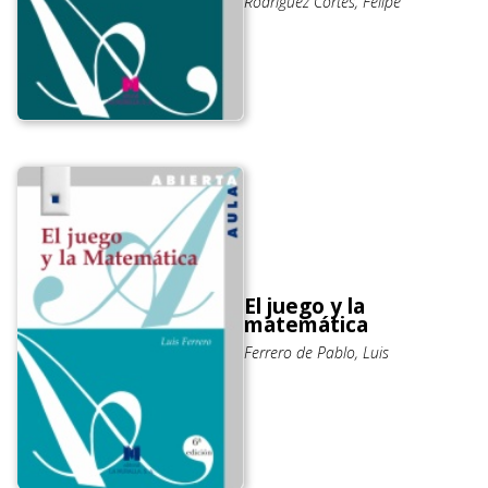
Rodríguez Cortés, Felipe
El juego y la
matemática
Ferrero de Pablo, Luis