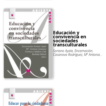
Educación y
convivencia en
sociedades
transculturales
Soriano Ayala, Encarnación;
Casanova Rodríguez, Mª Antonia;
Caballero Cala, Verónica; Dalouh,
Rachida