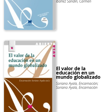
Ibáñez Sandín, Carmen
El valor de la
educación en un
mundo globalizado
Soriano Ayala, Encarnación;
Soriano Ayala, Encarnación