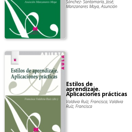
Sánchez- Santamaría, José;
Manzanares Moya, Asunción
Estilos de
aprendizaje.
Aplicaciones prácticas
Valdivia Ruíz, Francisca; Valdivia
Ruíz, Francisca