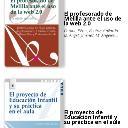
El profesorado de
Melilla ante el uso de
la web 2.0
Cortina Pérez, Beatriz; Gallardo,
M. Ángel; Jiménez, Mª Ángeles;
Trujillo, J. Manuel; Díaz, Mónica;
Garrido, P. Antonio
El proyecto de
Educación Infantil y
su práctica en el aula