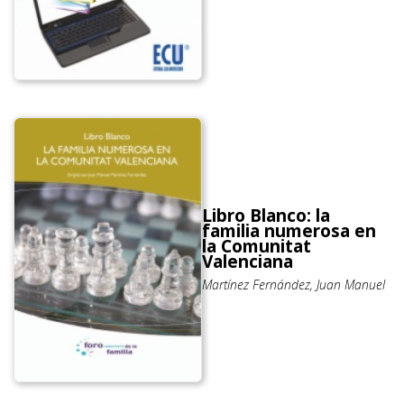
Libro Blanco: la
familia numerosa en
la Comunitat
Valenciana
Martínez Fernández, Juan Manuel