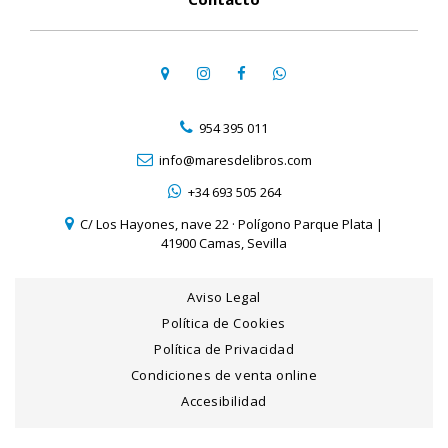
954 395 011
info@maresdelibros.com
+34 693 505 264
C/ Los Hayones, nave 22 · Polígono Parque Plata |
41900 Camas, Sevilla
Aviso Legal
Política de Cookies
Política de Privacidad
Condiciones de venta online
Accesibilidad