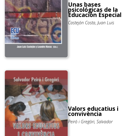
Unas bases
psicológicas de la
Educación Especial
Castejón Costa, Juan Luis
Valors educatius i
convivència
Peiró i Gregòri, Salvador