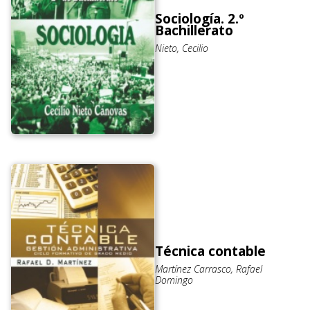
Sociología. 2.º
Bachillerato
Nieto, Cecilio
Técnica contable
Martínez Carrasco, Rafael
Domingo