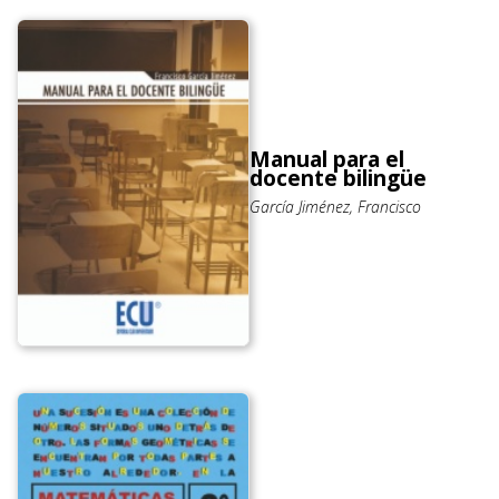
Manual para el
docente bilingüe
García Jiménez, Francisco