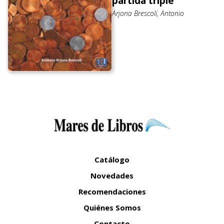
partida triple
Arjona Brescolí, Antonio
Catálogo
Novedades
Recomendaciones
Quiénes Somos
Contacto