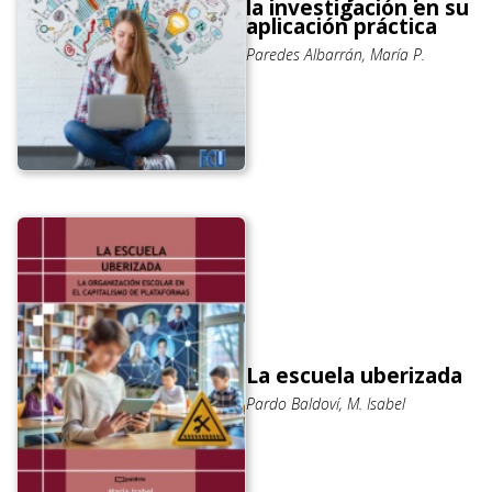
la investigación en su
aplicación práctica
Paredes Albarrán, María P.
La escuela uberizada
Pardo Baldoví, M. Isabel