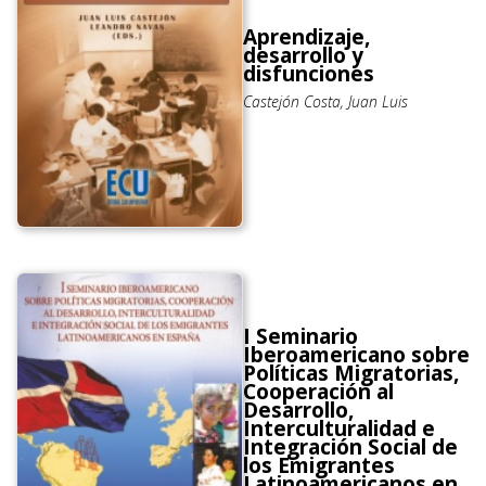
Aprendizaje,
desarrollo y
disfunciones
Castejón Costa, Juan Luis
I Seminario
Iberoamericano sobre
Políticas Migratorias,
Cooperación al
Desarrollo,
Interculturalidad e
Integración Social de
los Emigrantes
Latinoamericanos en