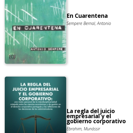
En Cuarentena
Sempere Bernal, Antonio
La regla del juicio
empresarial y el
gobierno corporativo
Ebrahim, Munássir