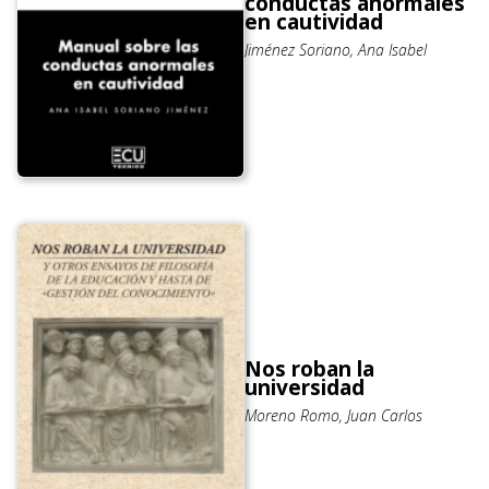
conductas anormales
en cautividad
Jiménez Soriano, Ana Isabel
Nos roban la
universidad
Moreno Romo, Juan Carlos