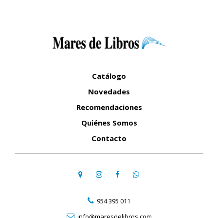
Catálogo
Novedades
Recomendaciones
Quiénes Somos
Contacto
954 395 011
info@maresdelibros.com