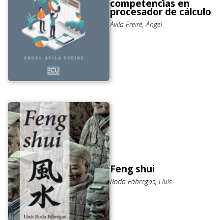
competencias en
procesador de cálculo
Ávila Freire, Ángel
Feng shui
Roda Fábregas, Lluís