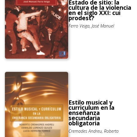
Estado de sitio: la
cultura de la violencia
en el siglo XXI: cui
prodest?
Ferro Veiga, José Manuel
Estilo musical y
curriculum en la
enseñanza
secundaria
obligatoria
Cremades Andreu, Roberto