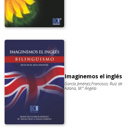
Imaginemos el inglés
García Jiménez,Francisco; Ruiz de
Adana, M.ª Ángela