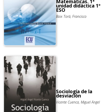
Matemáticas. 1ª
unidad didáctica 1º
ESO
Boix Torá, Francisco
Sociología de la
desviación
Vicente Cuenca, Miguel Ángel