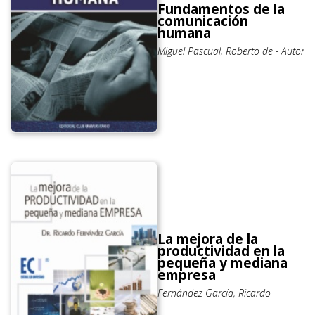
Fundamentos de la
comunicación
humana
Miguel Pascual, Roberto de - Autor
La mejora de la
productividad en la
pequeña y mediana
empresa
Fernández García, Ricardo