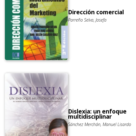
Dirección comercial
Parreño Selva, Josefa
Dislexia: un enfoque
multidisciplinar
Sánchez Merchán, Manuel Lisardo