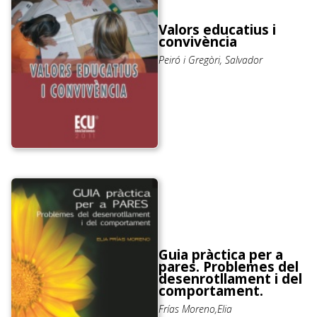
Valors educatius i
convivència
Peiró i Gregòri, Salvador
Guia pràctica per a
pares. Problemes del
desenrotllament i del
comportament.
Frías Moreno,Elia