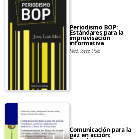
Periodismo BOP:
Estándares para la
improvisación
informativa
Micó, Josep Lluís
Comunicación para la
paz en acción: