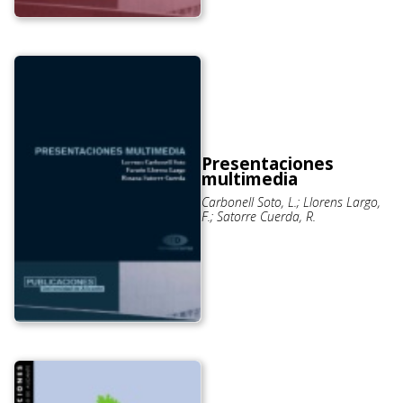
Presentaciones
multimedia
Carbonell Soto, L.; Llorens Largo,
F.; Satorre Cuerda, R.