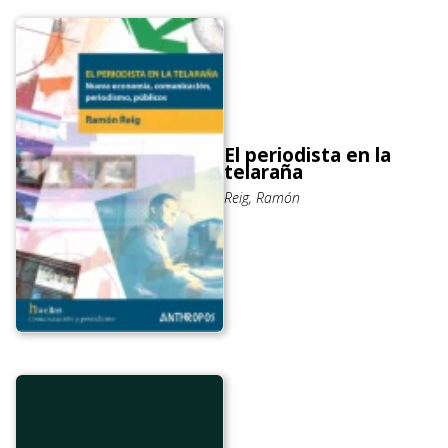
El periodista en la
telaraña
Reig, Ramón