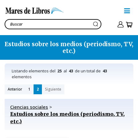
Estudios sobre los medios (periodismo, TV,
etc.)
Listando elementos del
25
al
43
de un total de
43
elementos
Anterior
1
2
Siguiente
Ciencias sociales
>
Estudios sobre los medios (periodismo, TV,
etc.)