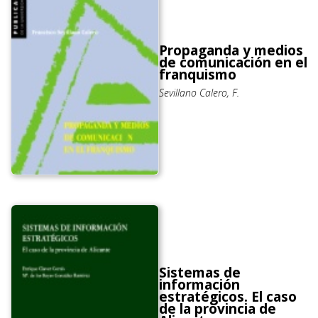
Propaganda y medios
de comunicación en el
franquismo
Sevillano Calero, F.
Sistemas de
información
estratégicos. El caso
de la provincia de