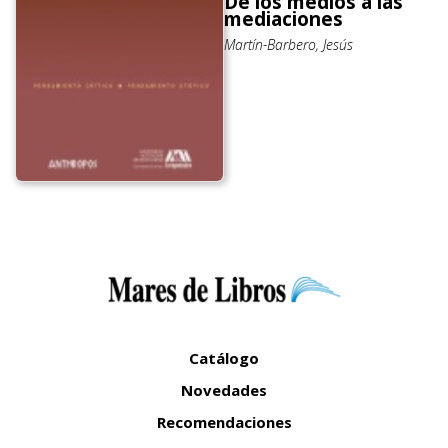
De los medios a las
mediaciones
Martín-Barbero, Jesús
Catálogo
Novedades
Recomendaciones