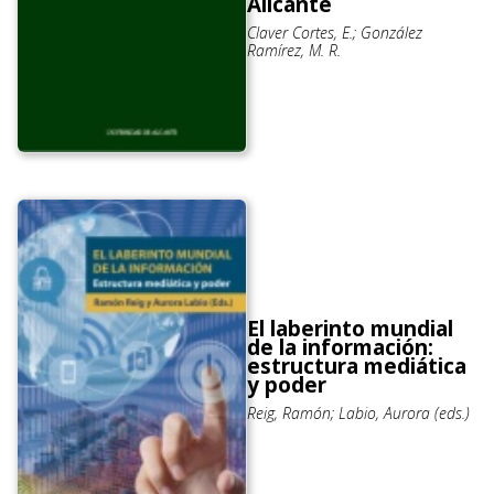
Alicante
Claver Cortes, E.; González
Ramírez, M. R.
El laberinto mundial
de la información:
estructura mediática
y poder
Reig, Ramón; Labio, Aurora (eds.)