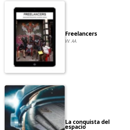
Freelancers
VV. AA.
La conquista del
espacio