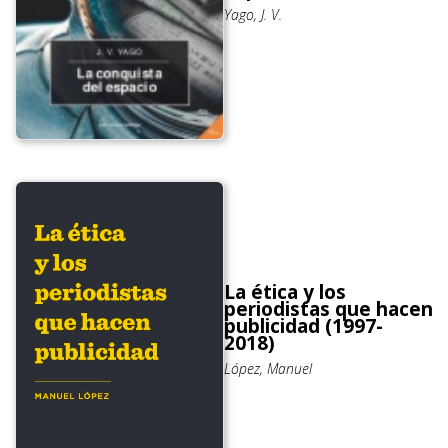
Yago, J. V.
La ética y los
periodistas que hacen
publicidad (1997-
2018)
López, Manuel