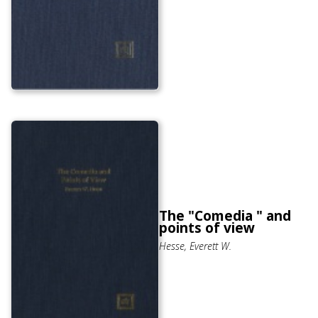
The "Comedia " and
points of view
Hesse, Everett W.