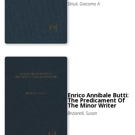
Striuli, Giacomo A.
Enrico Annibale Butti:
The Predicament Of
The Minor Writer
Briziarelli, Susan