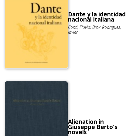
Dante y la identidad
nacional italiana
Conti, Fluvio; Brox Rodríguez,
Javier
Alienation in
Giuseppe Berto's
novels