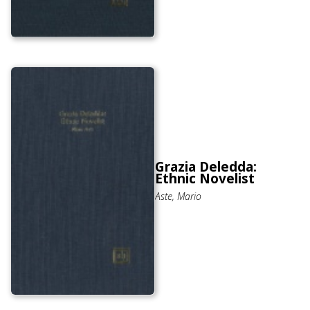
Grazia Deledda:
Ethnic Novelist
Aste, Mario