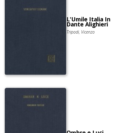
L'Umile Italia In
Dante Alighieri
Tripodi, Vicenzo
Ombre e Luci