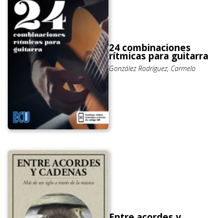
24 combinaciones
rítmicas para guitarra
González Rodríguez, Carmelo
Entre acordes y