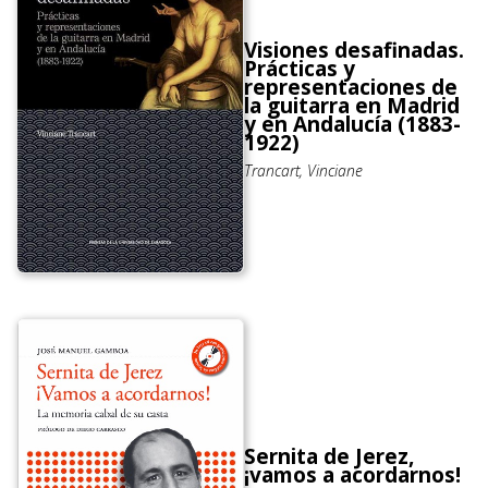
Visiones desafinadas.
Prácticas y
representaciones de
la guitarra en Madrid
y en Andalucía (1883-
1922)
Trancart, Vinciane
Sernita de Jerez,
¡vamos a acordarnos!