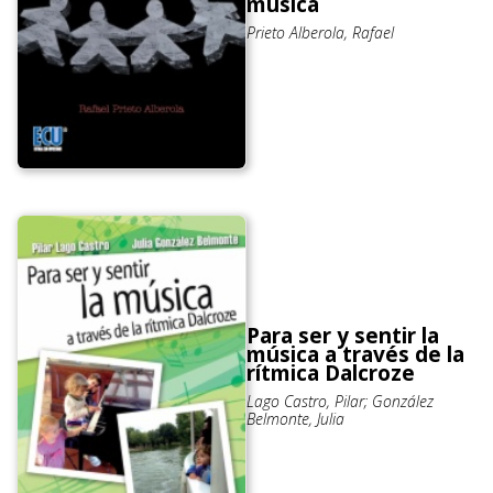
música
Prieto Alberola, Rafael
Para ser y sentir la
música a través de la
rítmica Dalcroze
Lago Castro, Pilar; González
Belmonte, Julia