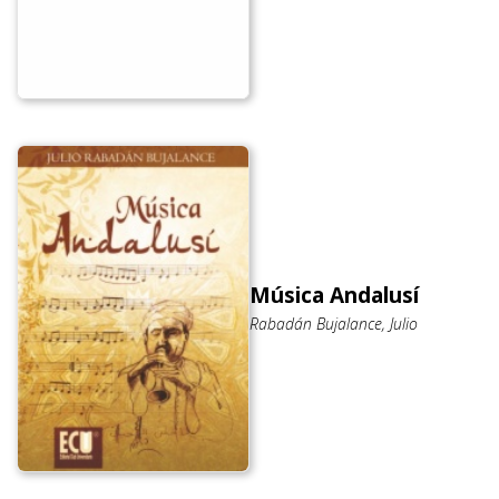
Música Andalusí
Rabadán Bujalance, Julio