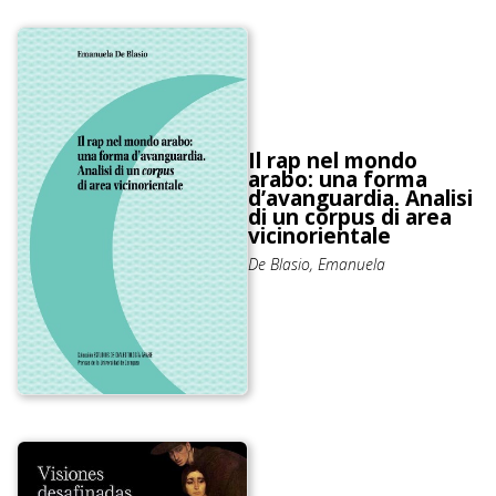
Il rap nel mondo
arabo: una forma
dʼavanguardia. Analisi
di un corpus di area
vicinorientale
De Blasio, Emanuela