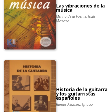
Las vibraciones de la
música
Merino de la Fuente, Jesús
Mariano
Historia de la guitarra
y los guitarristas
españoles
Ramos Altamira, Ignacio