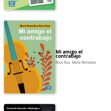
Mi amigo el
contrabajo
Roca Ruiz, María Remedios