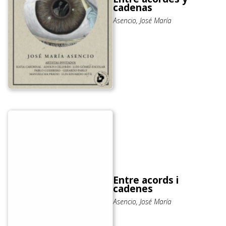
cadenas
Asencio, José María
Entre acords i
cadenes
Asencio, José María