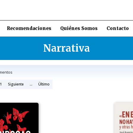
Recomendaciones
Quiénes Somos
Contacto
Narrativa
mentos
1
Siguiente
...
Último