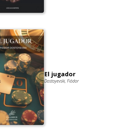
El jugador
Dostoyevski, Fiódor