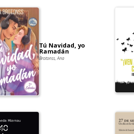
Tú Navidad, yo
Ramadán
Brotonss, Ana