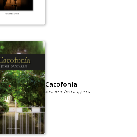
Cacofonía
Santarén Verdura, Josep