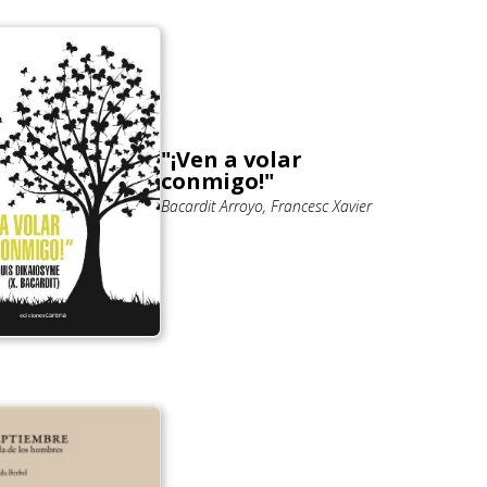
"¡Ven a volar
conmigo!"
Bacardit Arroyo, Francesc Xavier