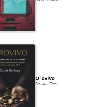
Orovivo
Bechara , Zamir