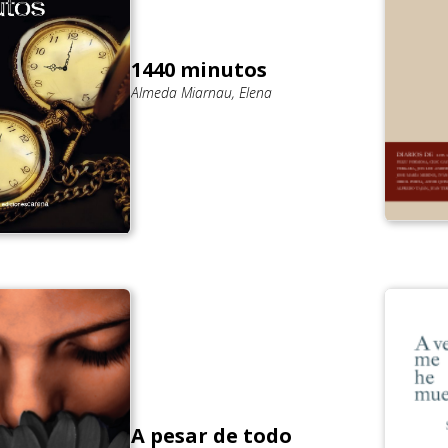
1440 minutos
Almeda Miarnau, Elena
A pesar de todo