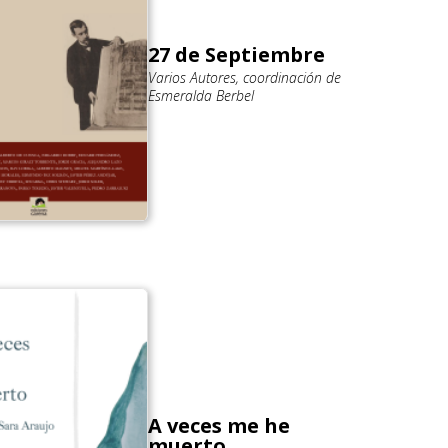
27 de Septiembre
Varios Autores, coordinación de
Esmeralda Berbel
A veces me he
muerto