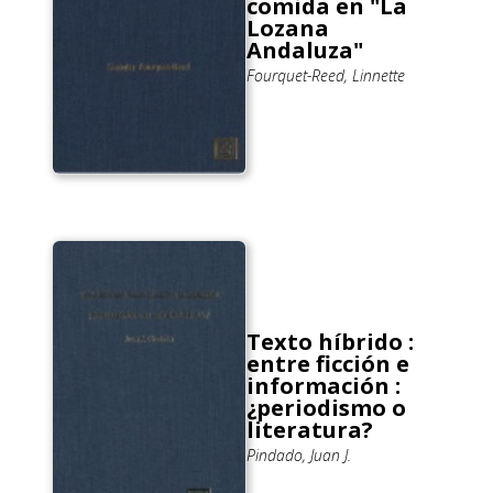
comida en "La
Lozana
Andaluza"
Fourquet-Reed, Linnette
Texto híbrido :
entre ficción e
información :
¿periodismo o
literatura?
Pindado, Juan J.