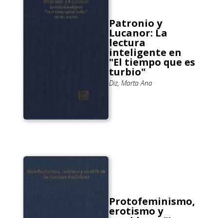
Patronio y
Lucanor: La
lectura
inteligente en
"El tiempo que es
turbio"
Diz, Marta Ana
Protofeminismo,
erotismo y