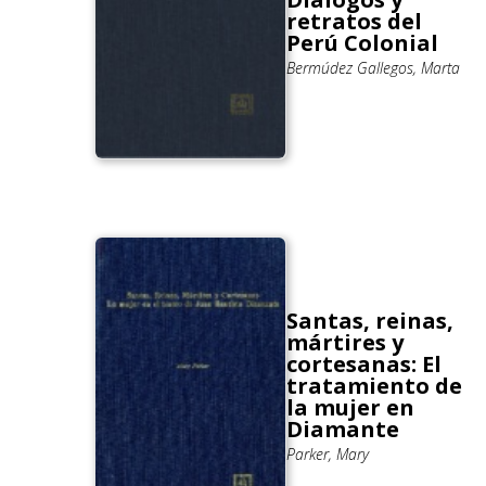
retratos del
Perú Colonial
Bermúdez Gallegos, Marta
Santas, reinas,
mártires y
cortesanas: El
tratamiento de
la mujer en
Diamante
Parker, Mary