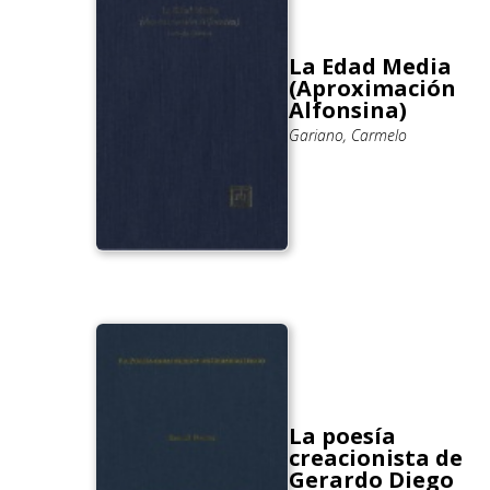
La Edad Media
(Aproximación
Alfonsina)
Gariano, Carmelo
La poesía
creacionista de
Gerardo Diego