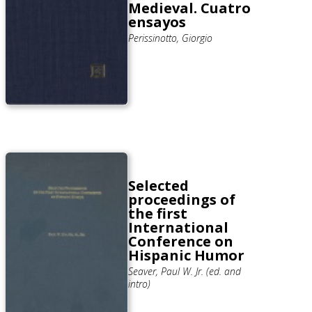
Medieval. Cuatro
ensayos
Perissinotto, Giorgio
Selected
proceedings of
the first
International
Conference on
Hispanic Humor
Seaver, Paul W. Jr. (ed. and
intro)