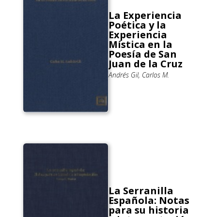
La Experiencia
Poética y la
Experiencia
Mística en la
Poesía de San
Juan de la Cruz
Andrés Gil, Carlos M.
La Serranilla
Española: Notas
para su historia