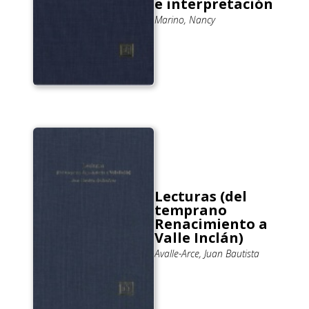
e interpretación
Marino, Nancy
Lecturas (del
temprano
Renacimiento a
Valle Inclán)
Avalle-Arce, Juan Bautista