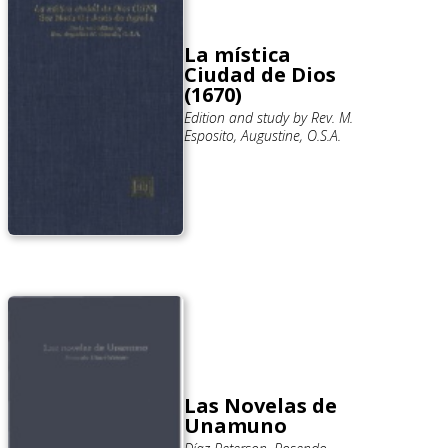
La mística
Ciudad de Dios
(1670)
Edition and study by Rev. M.
Esposito, Augustine, O.S.A.
Las Novelas de
Unamuno