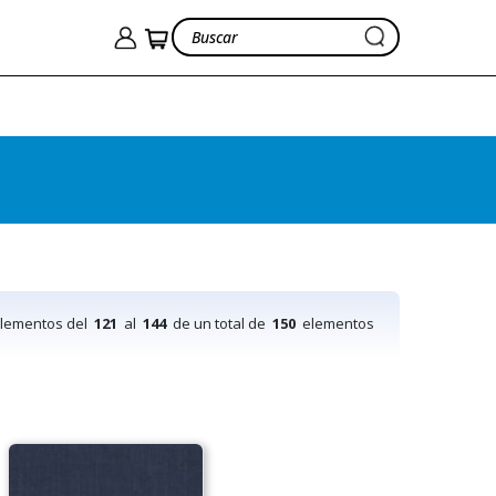
elementos del
121
al
144
de un total de
150
elementos