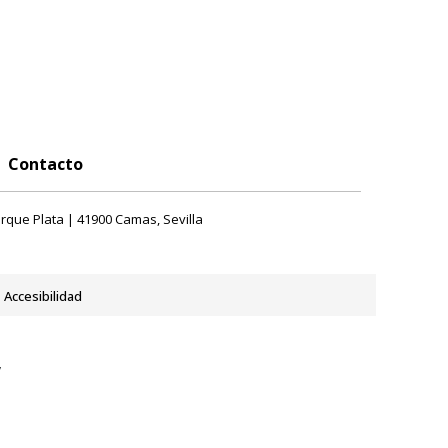
Contacto
rque Plata | 41900 Camas, Sevilla
Accesibilidad
y