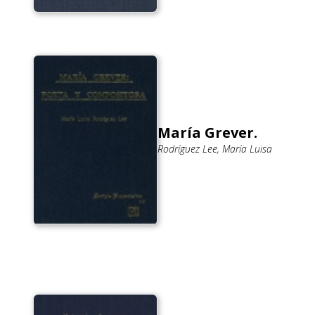
María Grever.
Rodríguez Lee, María Luisa