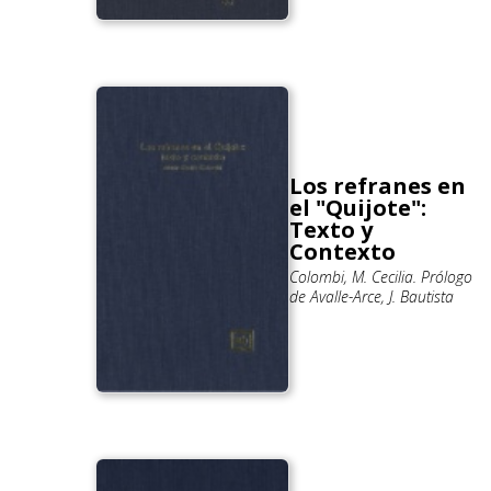
Los refranes en
el "Quijote":
Texto y
Contexto
Colombi, M. Cecilia. Prólogo
de Avalle-Arce, J. Bautista