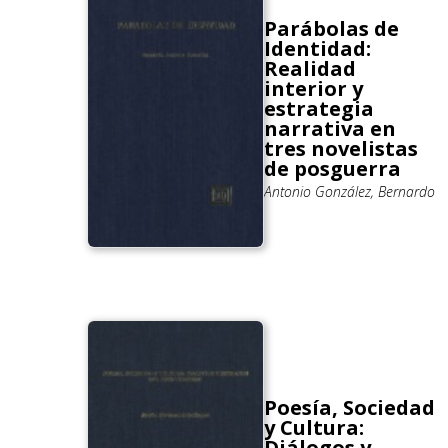
Parábolas de
Identidad:
Realidad
interior y
estrategia
narrativa en
tres novelistas
de posguerra
Antonio González, Bernardo
Poesía, Sociedad
y Cultura:
Diálogos y