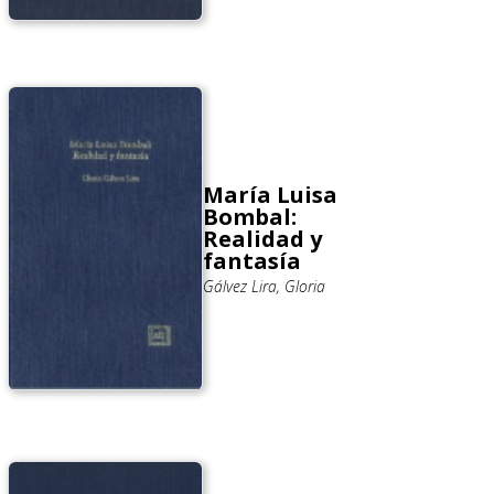
María Luisa
Bombal:
Realidad y
fantasía
Gálvez Lira, Gloria