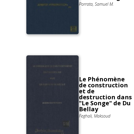
Porrata, Samuel M.
Le Phénomène
de construction
et de
destruction dans
"Le Songe" de Du
Bellay
Feghali, Maksoud