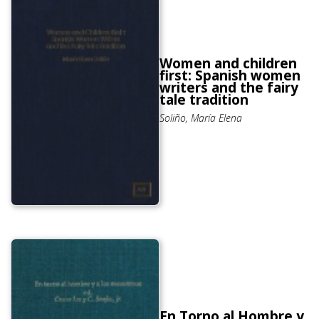
Women and children
first: Spanish women
writers and the fairy
tale tradition
Soliño, María Elena
En Torno al Hombre y