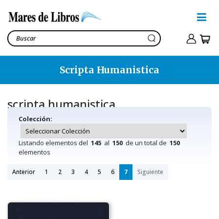
Scripta Humanistica
scripta humanistica
Colección:
Listando elementos del
145
al
150
de un total de
150
elementos
Anterior
1
2
3
4
5
6
7
Siguiente