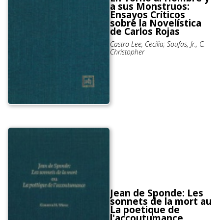
a sus Monstruos:
Ensayos Críticos
sobre la Novelística
de Carlos Rojas
Castro Lee, Cecilia; Soufas, Jr., C.
Christopher
Jean de Sponde: Les
sonnets de la mort au
La poetique de
l'accoutumance