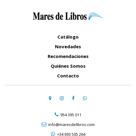
Catálogo
Novedades
Recomendaciones
Quiénes Somos
Contacto
954 395 011
info@maresdelibros.com
+34 693 505 264