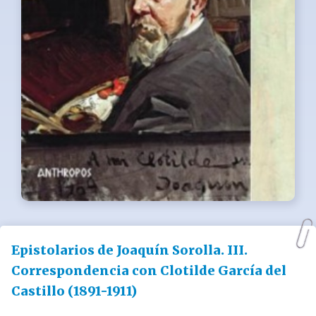
Epistolarios de Joaquín Sorolla. III.
Correspondencia con Clotilde García del
Castillo (1891-1911)