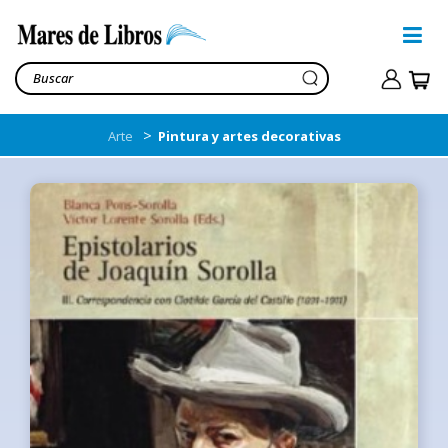
>
Arte
Pintura y artes decorativas