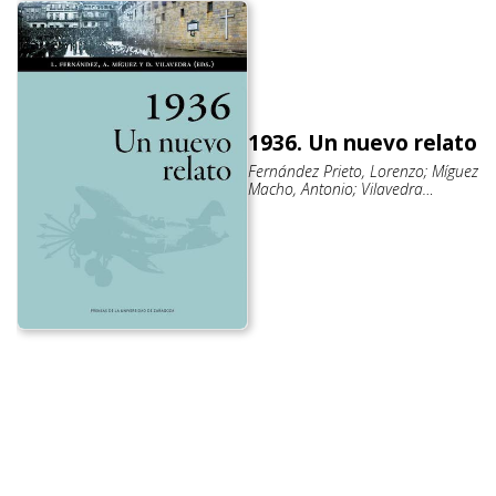
1936. Un nuevo relato
Fernández Prieto, Lorenzo; Míguez
Macho, Antonio; Vilavedra
Fernández, Dolores