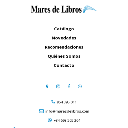
Catálogo
Novedades
Recomendaciones
Quiénes Somos
Contacto
954 395 011
info@maresdelibros.com
+34 693 505 264