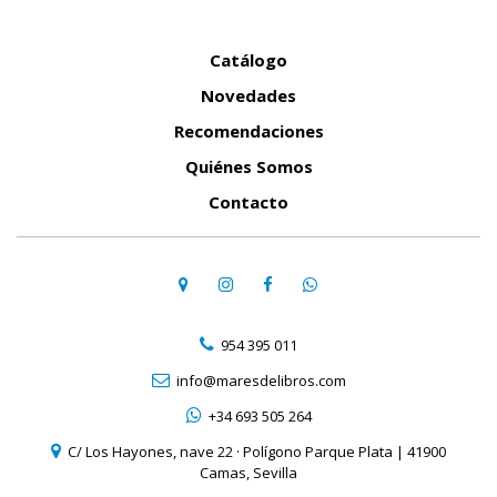
Catálogo
Novedades
Recomendaciones
Quiénes Somos
Contacto
954 395 011
info@maresdelibros.com
+34 693 505 264
C/ Los Hayones, nave 22 · Polígono Parque Plata | 41900
Camas, Sevilla