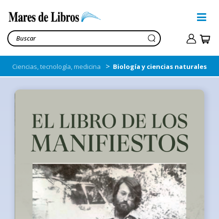
>
Ciencias, tecnología, medicina
Biología y ciencias naturales