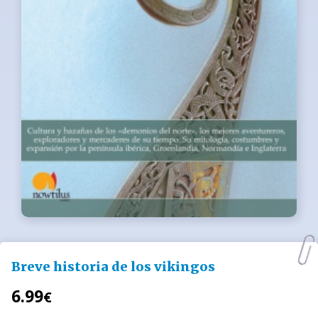
Breve historia de los vikingos
6.99
€