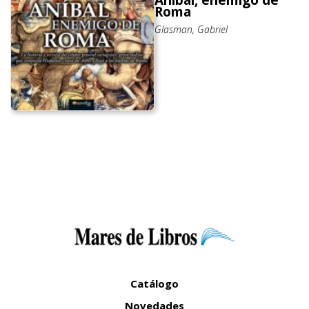
Aníbal, enemigo de
Roma
Glasman, Gabriel
Catálogo
Novedades