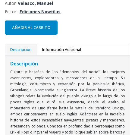
Autor:
Velasco, Manuel
Editor :
Ediciones Nowtilus
AÑADIR AL CARRITO
Descripción
Información Adicional
Descripción
Cultura y hazañas de los "demonios del norte", los mejores
aventureros, exploradores y mercaderes de su tiempo. Su
mitología, costumbres y expansión por la península ibérica,
Groenlandia, Normandía e Inglaterra. La Breve historia de los
vikingos relata la evolución del pueblo vikingo a lo largo de los
pocos siglos que duró sus existencia, desde el asalto al
monasterio de Lindisfarne hasta la batalla de Stamford Bridge,
ambos curiosamente en suelo inglés. Adéntrese en la increíble
historia de estos incansables navegantes, piratas y mercaderes,
artesanos y colonos. Conozca en profundidad a personajes como
Erik el Rojo o Ingvar el Viajero y todo lo que sabían sobre barcos y