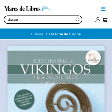
>
Historia
Historia de Europa