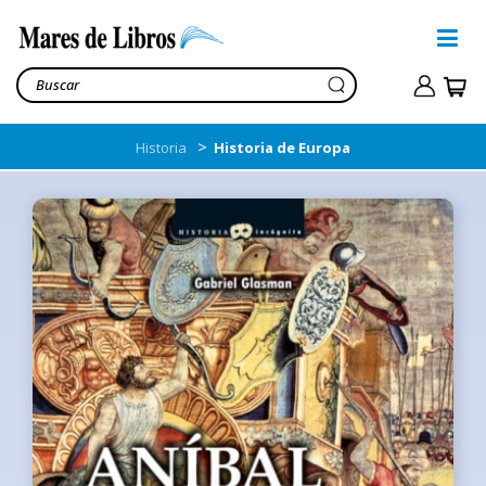
>
Historia
Historia de Europa