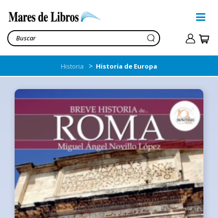
>
Historia
Historia de Europa