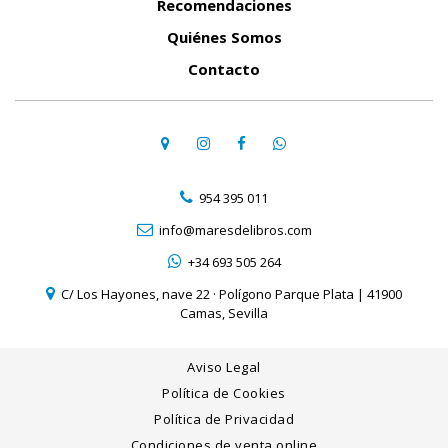
Recomendaciones
Quiénes Somos
Contacto
954 395 011
info@maresdelibros.com
+34 693 505 264
C/ Los Hayones, nave 22 · Polígono Parque Plata | 41900
Camas, Sevilla
Aviso Legal
Política de Cookies
Política de Privacidad
Condiciones de venta online