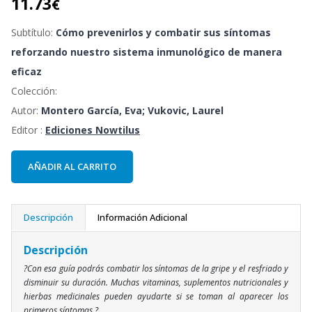
11.73
€
Subtítulo:
Cómo prevenirlos y combatir sus síntomas
reforzando nuestro sistema inmunológico de manera
eficaz
Colección:
Autor:
Montero García, Eva; Vukovic, Laurel
Editor :
Ediciones Nowtilus
AÑADIR AL CARRITO
Descripción
Información Adicional
Descripción
?Con esa guía podrás combatir los síntomas de la gripe y el resfriado y
disminuir su duración. Muchas vitaminas, suplementos nutricionales y
hierbas medicinales pueden ayudarte si se toman al aparecer los
primeros síntomas.?