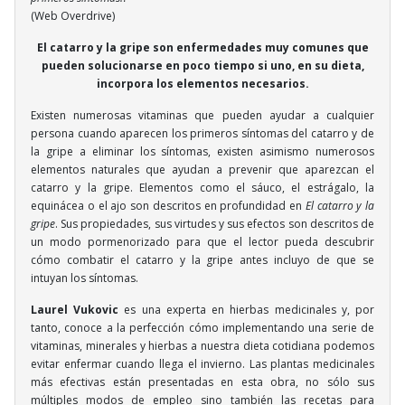
(Web Overdrive)
El catarro y la gripe son enfermedades muy comunes que
pueden solucionarse en poco tiempo si uno, en su dieta,
incorpora los elementos necesarios.
Existen numerosas vitaminas que pueden ayudar a cualquier
persona cuando aparecen los primeros síntomas del catarro y de
la gripe a eliminar los síntomas, existen asimismo numerosos
elementos naturales que ayudan a prevenir que aparezcan el
catarro y la gripe. Elementos como el sáuco, el estrágalo, la
equinácea o el ajo son descritos en profundidad en
El catarro y la
gripe
. Sus propiedades, sus virtudes y sus efectos son descritos de
un modo pormenorizado para que el lector pueda descubrir
cómo combatir el catarro y la gripe antes incluyo de que se
intuyan los síntomas.
Laurel Vukovic
es una experta en hierbas medicinales y, por
tanto, conoce a la perfección cómo implementando una serie de
vitaminas, minerales y hierbas a nuestra dieta cotidiana podemos
evitar enfermar cuando llega el invierno. Las plantas medicinales
más efectivas están presentadas en esta obra, no sólo sus
múltiples modos de empleo sino también las recetas para