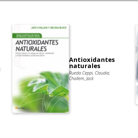
Antioxidantes
naturales
;
Rueda Ceppi, Claudia;
Challem, Jack