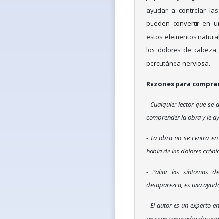
ayudar a controlar la
pueden convertir en u
estos elementos natural
los dolores de cabeza, 
percutánea nerviosa.
Razones para comprar 
- Cualquier lector que se 
comprender la obra y le a
- La obra no se centra en
habla de los dolores cróni
- Paliar los síntomas d
desaparezca, es una ayuda 
- El autor es un experto e
un gran conocedor de vitam