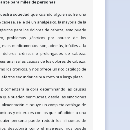
ante para miles de personas.
uestra sociedad que cuando alguien sufre una
e cabeza, se le dé un analgésico, la mayoría de la
gésicos para los dolores de cabeza, esto puede
zo, problemas gástricos por abusar de los
 esos medicamentos son, además, inútiles a la
s dolores crónicos o prolongados de cabeza.
añas
analiza las causas de los dolores de cabeza,
mo los crónicos, y nos ofrece un rico catálogo de
 efectos secundarios ni a corto ni a largo plazo.
tz
comenzará la obra determinando las causas
za que pueden ser muchas, desde las emociones
a alimentación e incluye un completo catálogo de
taminas y minerales con los que, añadidos a una
lquier persona puede reducir los síntomas de
 Nos descubrirá cómo el magnesio nos puede