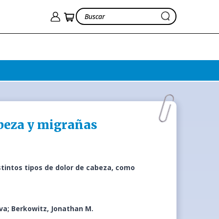
beza y migrañas
stintos tipos de dolor de cabeza, como
va; Berkowitz, Jonathan M.