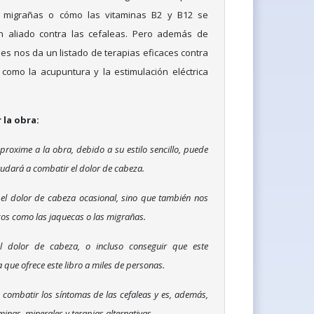
s migrañas o cómo las vitaminas B2 y B12 se
n aliado contra las cefaleas. Pero además de
es nos da un listado de terapias eficaces contra
como la acupuntura y la estimulación eléctrica
la obra:
aproxime a la obra, debido a su estilo sencillo, puede
yudará a combatir el dolor de cabeza.
 el dolor de cabeza ocasional, sino que también nos
cos como las jaquecas o las migrañas.
el dolor de cabeza, o incluso conseguir que este
que ofrece este libro a miles de personas.
n combatir los síntomas de las cefaleas y es, además,
inas, minerales y terapias alternativas.