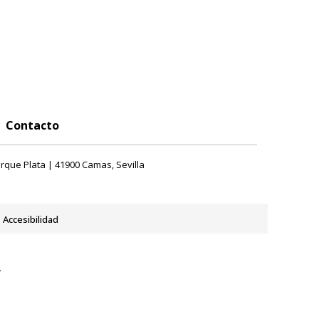
Contacto
rque Plata | 41900 Camas, Sevilla
Accesibilidad
y