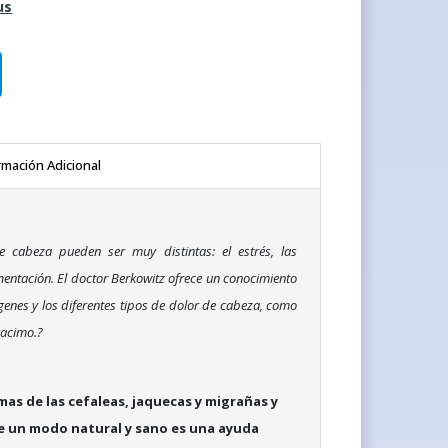
us
rmación Adicional
 cabeza pueden ser muy distintas: el estrés, las
entación. El doctor Berkowitz ofrece un conocimiento
genes y los diferentes tipos de dolor de cabeza, como
racimo.?
as de las cefaleas, jaquecas y migrañas y
e un modo natural y sano es una ayuda