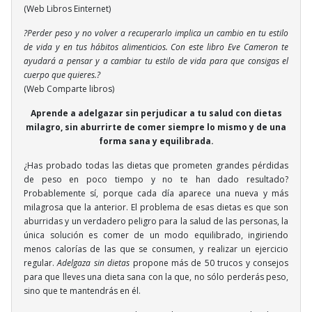
(Web Libros Einternet)
?Perder peso y no volver a recuperarlo implica un cambio en tu estilo
de vida y en tus hábitos alimenticios. Con este libro Eve Cameron te
ayudará a pensar y a cambiar tu estilo de vida para que consigas el
cuerpo que quieres.?
(Web Comparte libros)
Aprende a adelgazar sin perjudicar a tu salud con dietas
milagro, sin aburrirte de comer siempre lo mismo y de una
forma sana y equilibrada.
¿Has probado todas las dietas que prometen grandes pérdidas
de peso en poco tiempo y no te han dado resultado?
Probablemente sí, porque cada día aparece una nueva y más
milagrosa que la anterior. El problema de esas dietas es que son
aburridas y un verdadero peligro para la salud de las personas, la
única solución es comer de un modo equilibrado, ingiriendo
menos calorías de las que se consumen, y realizar un ejercicio
regular.
Adelgaza sin dietas
propone más de 50 trucos y consejos
para que lleves una dieta sana con la que, no sólo perderás peso,
sino que te mantendrás en él.