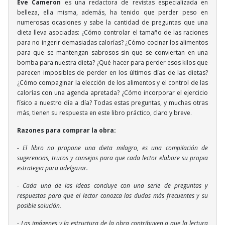
Eve Cameron
es una redactora de revistas especializada en
belleza, ella misma, además, ha tenido que perder peso en
numerosas ocasiones y sabe la cantidad de preguntas que una
dieta lleva asociadas: ¿Cómo controlar el tamaño de las raciones
para no ingerir demasiadas calorías? ¿Cómo cocinar los alimentos
para que se mantengan sabrosos sin que se conviertan en una
bomba para nuestra dieta? ¿Qué hacer para perder esos kilos que
parecen imposibles de perder en los últimos días de las dietas?
¿Cómo compaginar la elección de los alimentos y el control de las
calorías con una agenda apretada? ¿Cómo incorporar el ejercicio
físico a nuestro día a día? Todas estas preguntas, y muchas otras
más, tienen su respuesta en este libro práctico, claro y breve.
Razones para comprar la obra:
- El libro no propone una dieta milagro, es una compilación de
sugerencias, trucos y consejos para que cada lector elabore su propia
estrategia para adelgazar.
- Cada una de las ideas concluye con una serie de preguntas y
respuestas para que el lector conozca las dudas más frecuentes y su
posible solución.
- Las imágenes y la estructura de la obra contribuyen a que la lectura