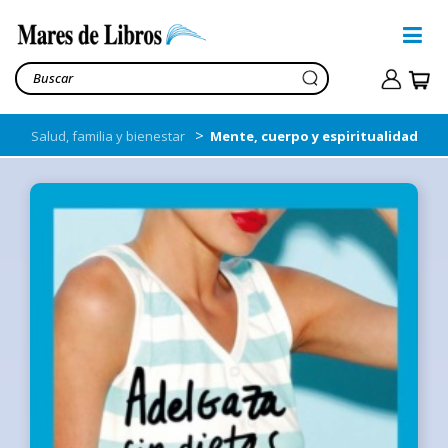
>
Salud, familia y bienestar
Mente, cuerpo y espiritualidad