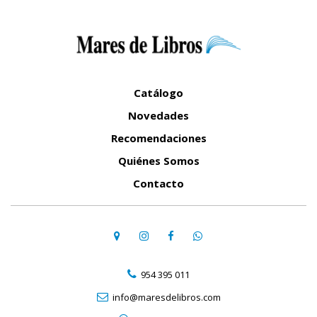
Catálogo
Novedades
Recomendaciones
Quiénes Somos
Contacto
954 395 011
info@maresdelibros.com