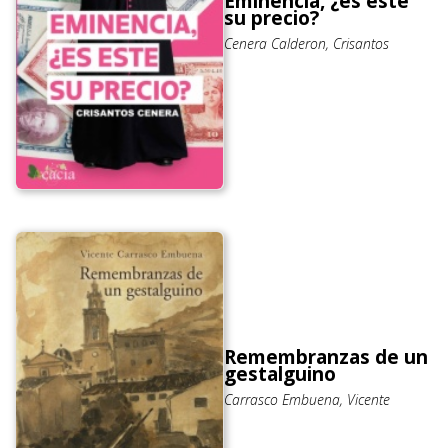
Eminencia, ¿es este
su precio?
Cenera Calderon, Crisantos
Remembranzas de un
gestalguino
Carrasco Embuena, Vicente