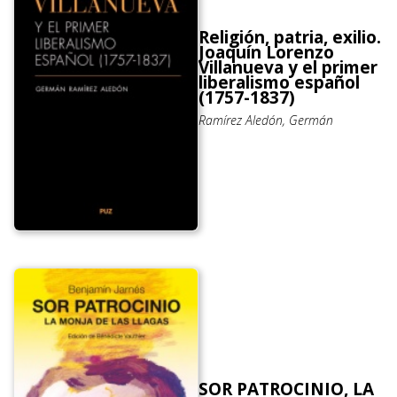
Religión, patria, exilio.
Joaquín Lorenzo
Villanueva y el primer
liberalismo español
(1757-1837)
Ramírez Aledón, Germán
SOR PATROCINIO, LA