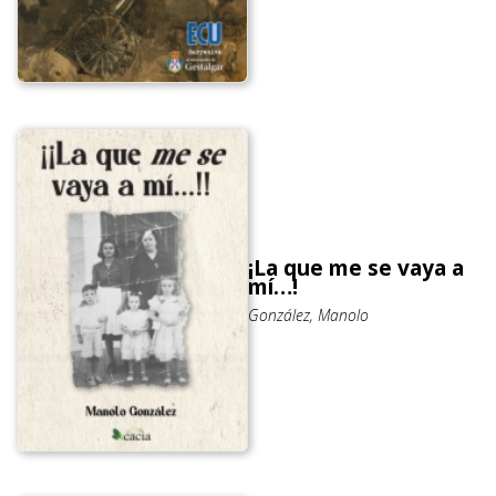
¡La que me se vaya a
mí…!
González, Manolo