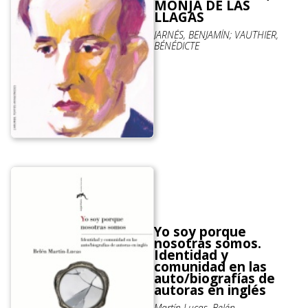
MONJA DE LAS
LLAGAS
JARNÉS, BENJAMÍN; VAUTHIER,
BÉNÉDICTE
Yo soy porque
nosotras somos.
Identidad y
comunidad en las
auto/biografías de
autoras en inglés
Martín-Lucas, Belén