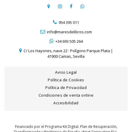
954 395 011
info@maresdelibros.com
+34 693 505 264
C/ Los Hayones, nave 22 · Polígono Parque Plata |
41900 Camas, Sevilla
Aviso Legal
Política de Cookies
Política de Privacidad
Condiciones de venta online
Accesibilidad
Financiado por el Programa Kit Digital. Plan de Recuperación,
Transformación y Resiliencia de España «Next Generation EU».