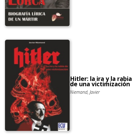
Hitler: la ira y la rabia
de una victimización
Niemand, Javier