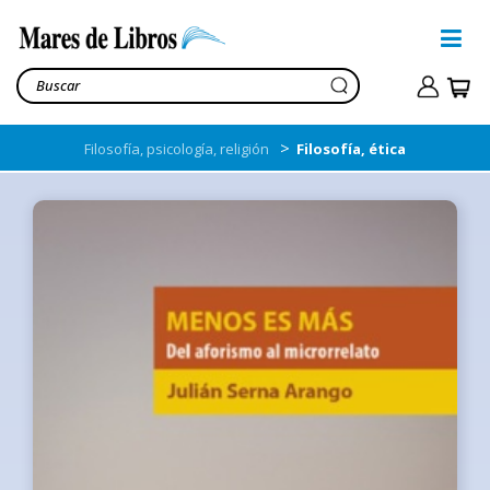
>
Filosofía, psicología, religión
Filosofía, ética