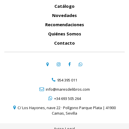
Catálogo
Novedades
Recomendaciones
Quiénes Somos
Contacto
954 395 011
info@maresdelibros.com
+34 693 505 264
C/ Los Hayones, nave 22 · Polígono Parque Plata | 41900
Camas, Sevilla
Aviso Legal