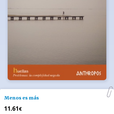
Menos es más
11.61
€