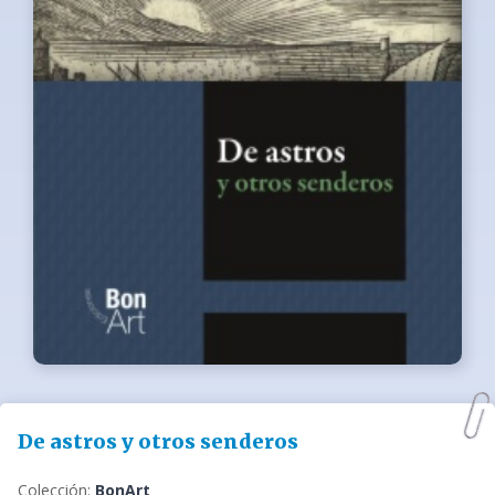
De astros y otros senderos
Colección:
BonArt