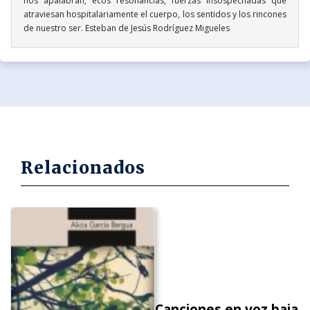
nos apalabran, ecos resonancias, fuerzas insospechadas que
atraviesan hospitalariamente el cuerpo, los sentidos y los rincones
de nuestro ser. Esteban de Jesús Rodríguez Migueles
Relacionados
Canciones en voz baja