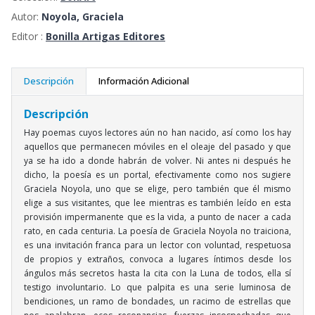
Autor:
Noyola, Graciela
Editor :
Bonilla Artigas Editores
Descripción
Información Adicional
Descripción
Hay poemas cuyos lectores aún no han nacido, así como los hay
aquellos que permanecen móviles en el oleaje del pasado y que
ya se ha ido a donde habrán de volver. Ni antes ni después he
dicho, la poesía es un portal, efectivamente como nos sugiere
Graciela Noyola, uno que se elige, pero también que él mismo
elige a sus visitantes, que lee mientras es también leído en esta
provisión impermanente que es la vida, a punto de nacer a cada
rato, en cada centuria. La poesía de Graciela Noyola no traiciona,
es una invitación franca para un lector con voluntad, respetuosa
de propios y extraños, convoca a lugares íntimos desde los
ángulos más secretos hasta la cita con la Luna de todos, ella sí
testigo involuntario. Lo que palpita es una serie luminosa de
bendiciones, un ramo de bondades, un racimo de estrellas que