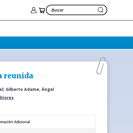
a reunida
el; Gilberto Adame, Ángel
ditores
rmación Adicional