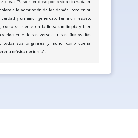
ro Leal: “Pasó silencioso por la vida sin nada en
ñalara a la admiración de los demás. Pero en su
 verdad y un amor generoso. Tenía un respeto
, como se siente en la línea tan limpia y bien
 y elocuente de sus versos. En sus últimos días
todos sus originales, y murió, como quería,
serena música nocturna’”.