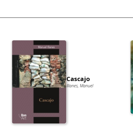
Cascajo
Illanes, Manuel