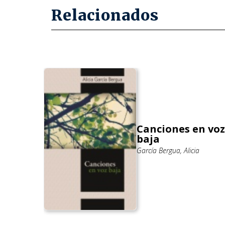
Relacionados
Canciones en voz
ación
baja
García Bergua, Alicia