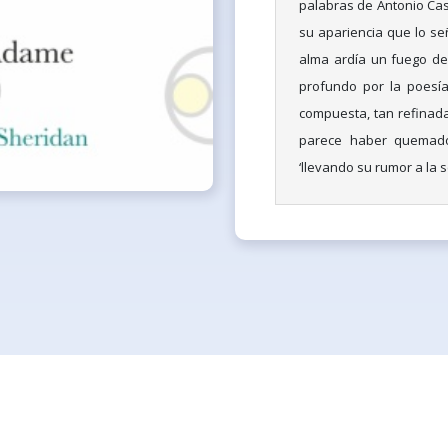
palabras de Antonio Cast
su apariencia que lo se
alma ardía un fuego de
profundo por la poesía
compuesta, tan refinada
parece haber quemado 
‘llevando su rumor a la 