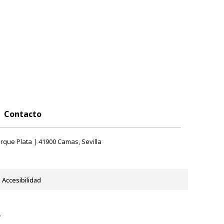
Contacto
rque Plata | 41900 Camas, Sevilla
Accesibilidad
y