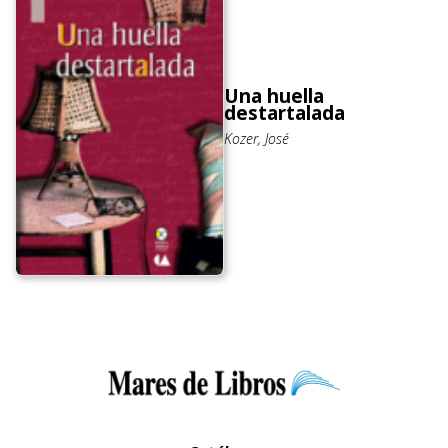
Una huella
destartalada
Kozer, José