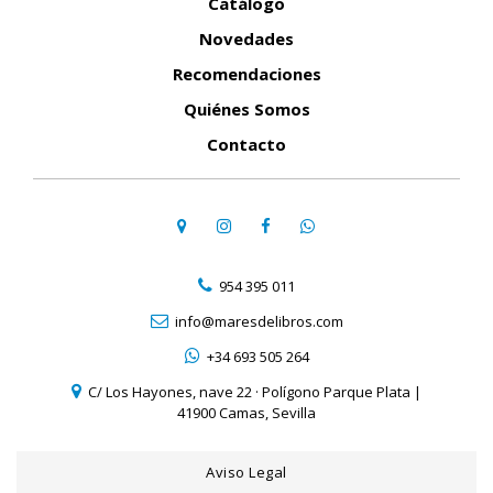
Catálogo
Novedades
Recomendaciones
Quiénes Somos
Contacto
954 395 011
info@maresdelibros.com
+34 693 505 264
C/ Los Hayones, nave 22 · Polígono Parque Plata |
41900 Camas, Sevilla
Aviso Legal