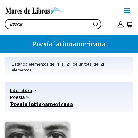
Poesía latinoamericana
Listando elementos del
1
al
21
de un total de
21
elementos
Literatura
>
Poesía
>
Poesía latinoamericana