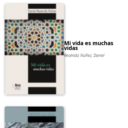
Mi vida es muchas
vidas
Reséndiz Núñez, Daniel