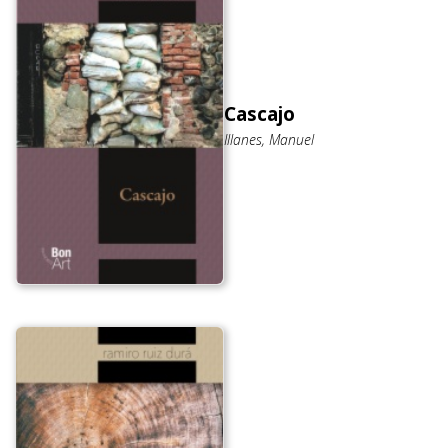
Cascajo
Illanes, Manuel