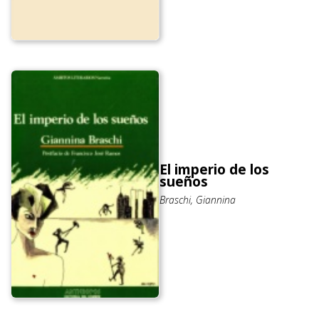
El imperio de los
sueños
Braschi, Giannina