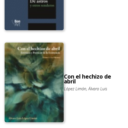
Con el hechizo de
abril
López Limón, Álvaro Luis