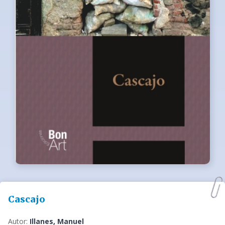
Cascajo
Autor:
Illanes, Manuel