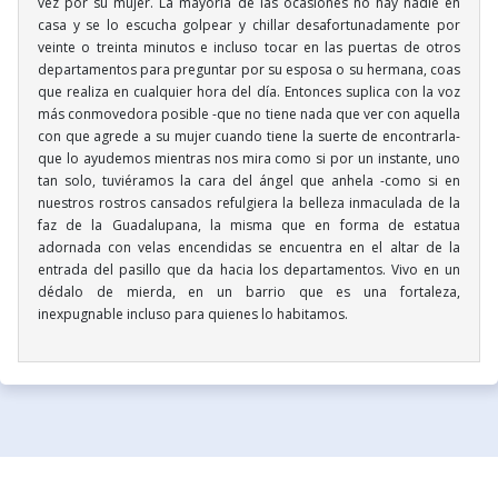
vez por su mujer. La mayoría de las ocasiones no hay nadie en
casa y se lo escucha golpear y chillar desafortunadamente por
veinte o treinta minutos e incluso tocar en las puertas de otros
departamentos para preguntar por su esposa o su hermana, coas
que realiza en cualquier hora del día. Entonces suplica con la voz
más conmovedora posible -que no tiene nada que ver con aquella
con que agrede a su mujer cuando tiene la suerte de encontrarla-
que lo ayudemos mientras nos mira como si por un instante, uno
tan solo, tuviéramos la cara del ángel que anhela -como si en
nuestros rostros cansados refulgiera la belleza inmaculada de la
faz de la Guadalupana, la misma que en forma de estatua
adornada con velas encendidas se encuentra en el altar de la
entrada del pasillo que da hacia los departamentos. Vivo en un
dédalo de mierda, en un barrio que es una fortaleza,
inexpugnable incluso para quienes lo habitamos.