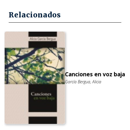
Relacionados
Canciones en voz baja
García Bergua, Alicia