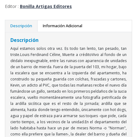
Editor :
Bonilla Artigas Editores
Descripción
Información Adicional
Descripción
Aquí estamos solos otra vez. Es todo tan lento, tan pesado, tan
triste.Louis Ferdinand Céline, Muerte a créditoVivo al fondo de un
dédalo inexpugnable, entre las ruinas con apariencia de unidades
de un barrio de mierda. Fuera de la puerta del 103, mi hogar, bajo
la escalera que se encuentra a la izquierda del apartamento, ha
construido su pequeña guarida con colchas, frazadas y cartones,
Kevin, un adicto al PVC, que todas las mañanas recibe el nuevo día
fumándose un gallo, sentado en los primeros peldaños de la sucia
escalera, vuelto momentáneamente una fotografía petrificada de
la ardilla sicótica que es el resto de la jornada; ardilla que se
alimenta, hasta donde tengo entendido, únicamente con hot dogs,
agua y papel de estraza para armarse sus toques -que pide, cada
cierto tiempo, a los vecinos de la unidad.En el departamento del
lado habitaba hasta hace un par de meses Norma -o "Norman",
como ella prefiere que la llamen-, la dealer del barrio y dueña del