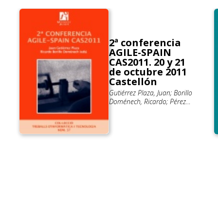
2ª conferencia
AGILE-SPAIN
CAS2011. 20 y 21
de octubre 2011
Castellón
Gutiérrez Plaza, Juan; Borillo
Doménech, Ricardo; Pérez
Benedi, Jennifer