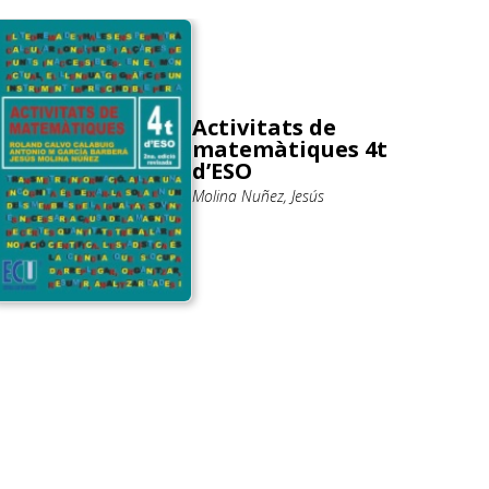
Activitats de
matemàtiques 4t
d’ESO
Molina Nuñez, Jesús