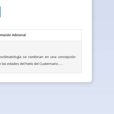
rmación Adicional
eoclimatología se combinan en una concepción
e las edades del hielo del Cuaternario…..