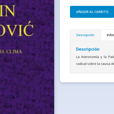
AÑADIR AL CARRITO
Descripción
Info
Descripción
La Astronomía y la Pal
radical sobre la causa d