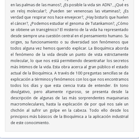
en las palmas de las manos?, ¿Es posible la vida sin ADN? , ¿Qué es
un reloj molecular?, ¿Pueden ser venenosas las vitaminas?, ¿Es
verdad que respirar nos hace envejecer?, ¿Hay bisturís que huelen
el cáncer?, ¿Podemos estudiar el genoma de Tutankamon?, ¿Cómo
se obtiene un transgénico? El misterio de la vida ha representado
desde siempre una cuestión central en el pensamiento humano. Su
origen, su funcionamiento o su diversidad son fenómenos que
todos alguna vez hemos querido explicar. La Bioquímica aborda
el fenómeno de la vida desde un punto de vista estrictamente
molecular, lo que nos está permitiendo desentrañar los secretos
más íntimos de la vida. Esta obra acerca al gran público el estado
actual de la Bioquímica. A través de 100 preguntas sencillas se da
explicación a términos y fenómenos con los que nos encontramos
todos los días y que esta ciencia trata de entender. En tono
divulgativo, pero altamente riguroso, se presenta desde la
descripción de algunas de las más sorprendentes maquinarias
macromoleculares, hasta la explicación de por qué nos sale un
chichón al sufrir un golpe en la cabeza. Todo ello desde los
principios más básicos de la Bioquímica a la aplicación industrial
de este conocimiento.