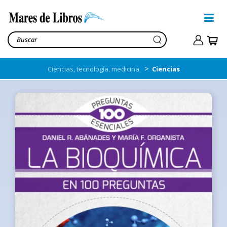
>
Ciencias, tecnología, medicina
Ciencias