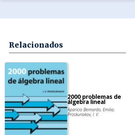
Relacionados
2000 problemas de
álgebra lineal
Aparicio Bernardo, Emilia;
Proskuriakov, I. V.