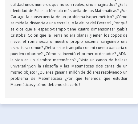
utilidad unos números que no son reales, sino imaginados? ¿Es la
identidad de Euler la fórmula más bella de las Matemáticas? ¿Fue
Cartago la consecuencia de un problema isoperimétrico? ¿Cómo
se mide la distancia a una estrella, o la altura del Everest? ¿Por qué
se dice que el espacio-tiempo tiene cuatro dimensiones? ¿Sabía
Cristóbal Colón que la Tierra no era plana? ¿Tienen los copos de
nieve, el romanescu o nuestro propio sistema sanguíneo una
estructura común? ¿Debo estar tranquilo con mi cuenta bancaria o
pueden robarme? ¿Cómo se inventó el primer ordenador? ¿ADN:
la vida en un alambre matemático? ¿Existe un canon de belleza
universal?¿Son la Filosofía y las Matemáticas dos caras de un
mismo objeto? ¿Quieres ganar 1 millón de dólares resolviendo un
problema de Matemáticas? ¿Por qué tenemos que estudiar
Matemáticas y cómo debemos hacerlo?