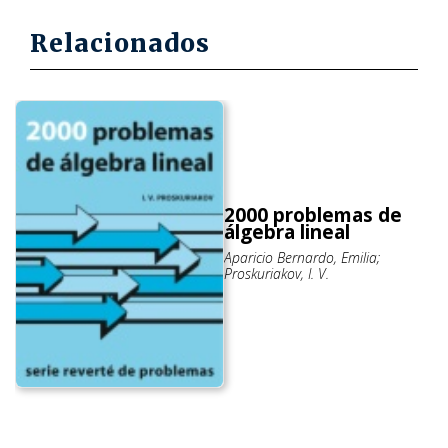
Relacionados
2000 problemas de
álgebra lineal
Aparicio Bernardo, Emilia;
Proskuriakov, I. V.