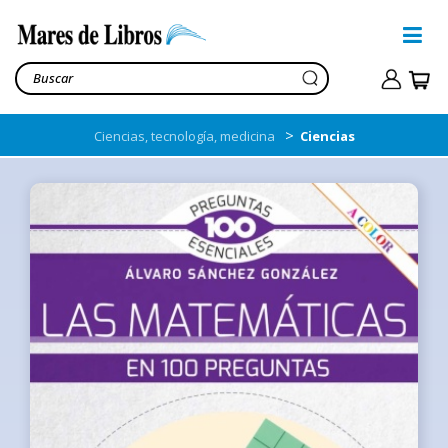
>
Ciencias, tecnología, medicina
Ciencias