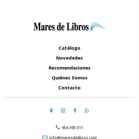
Catálogo
Novedades
Recomendaciones
Quiénes Somos
Contacto
954 395 011
info@maresdelibros.com