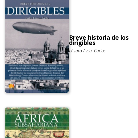
Breve historia de los
dirigibles
Lázaro Ávila, Carlos