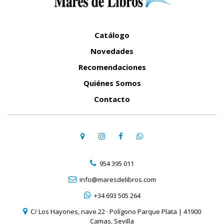
Catálogo
Novedades
Recomendaciones
Quiénes Somos
Contacto
954 395 011
info@maresdelibros.com
+34 693 505 264
C/ Los Hayones, nave 22 · Polígono Parque Plata | 41900
Camas, Sevilla