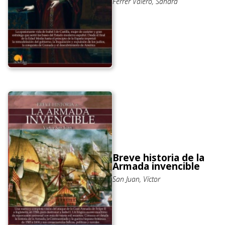
Ferrer Valero, Sandra
Breve historia de la
Armada invencible
San Juan, Víctor