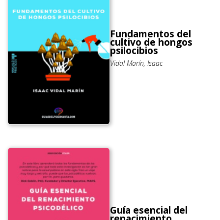
Fundamentos del
cultivo de hongos
psilocibios
Vidal Marín, Isaac
Guía esencial del
renacimiento