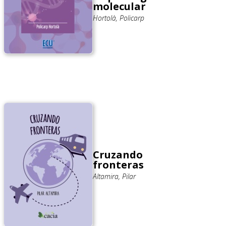
molecular
Hortolà, Policarp
Cruzando
fronteras
Altamira, Pilar