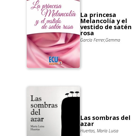
La princesa
Melancolía y el
vestido de satén
rosa
García Ferrer,Gemma
Las sombras del
azar
Huertas, María Luisa