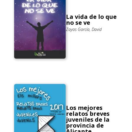
La vida de lo que
no se ve
Zayas García, David
Los mejores
relatos breves
juveniles de la
provincia de
Alicante