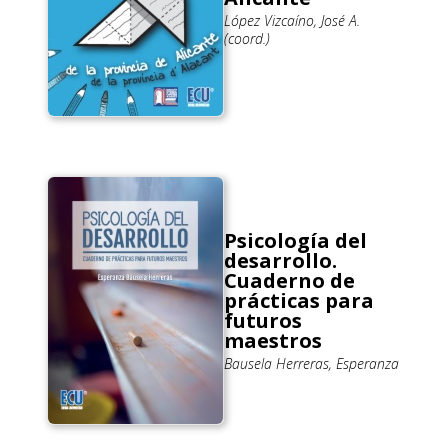
López Vizcaíno, José A.
(coord.)
Psicología del
desarrollo.
Cuaderno de
prácticas para
futuros
maestros
Bausela Herreras, Esperanza