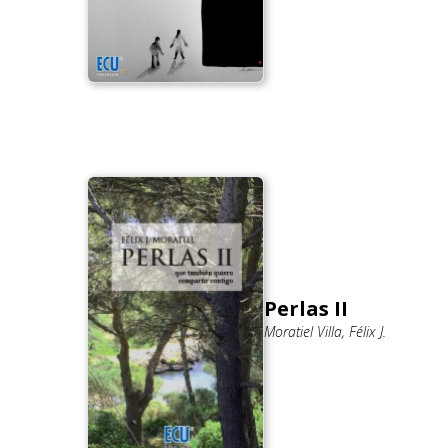
Perlas II
Moratiel Villa, Félix J.