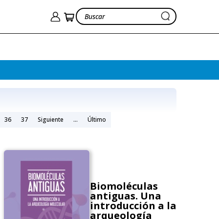
36
37
Siguiente
...
Último
Biomoléculas
antiguas. Una
introducción a la
arqueología