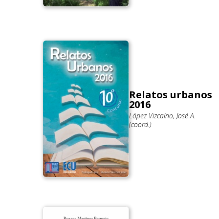
Relatos urbanos
2016
López Vizcaíno, José A.
(coord.)