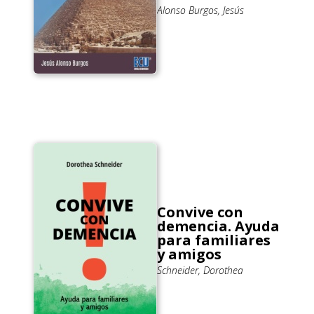
Alonso Burgos, Jesús
Convive con
demencia. Ayuda
para familiares
y amigos
Schneider, Dorothea