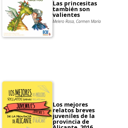
Las princesitas
también son
valientes
Melero Rosa, Carmen María
Los mejores
relatos breves
juveniles de la
provincia de
Alicante. 2016