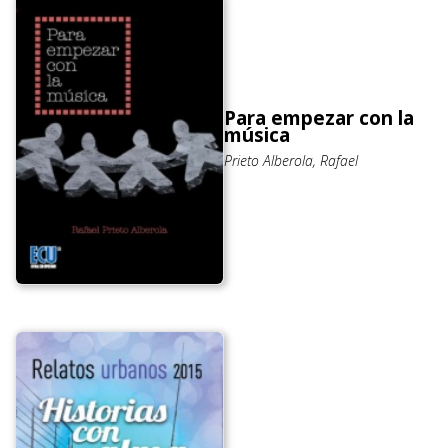
Para empezar con la
música
Prieto Alberola, Rafael