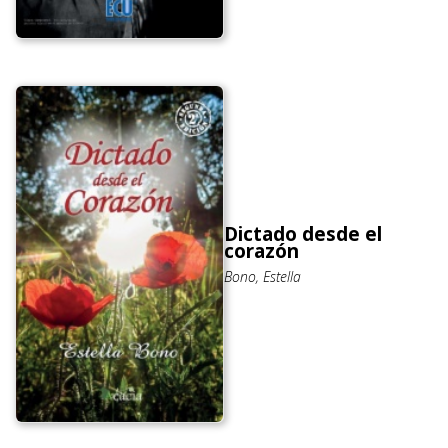
Dictado desde el
corazón
Bono, Estella