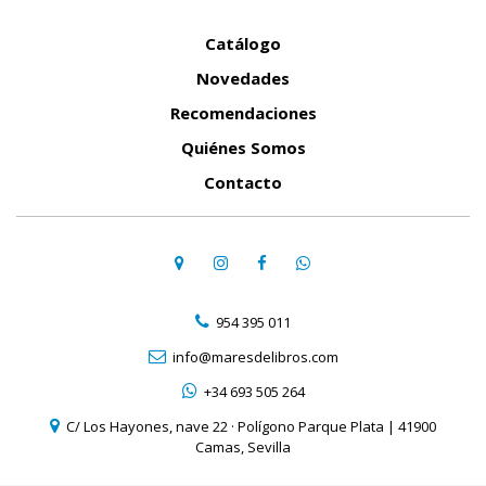
Catálogo
Novedades
Recomendaciones
Quiénes Somos
Contacto
954 395 011
info@maresdelibros.com
+34 693 505 264
C/ Los Hayones, nave 22 · Polígono Parque Plata | 41900
Camas, Sevilla