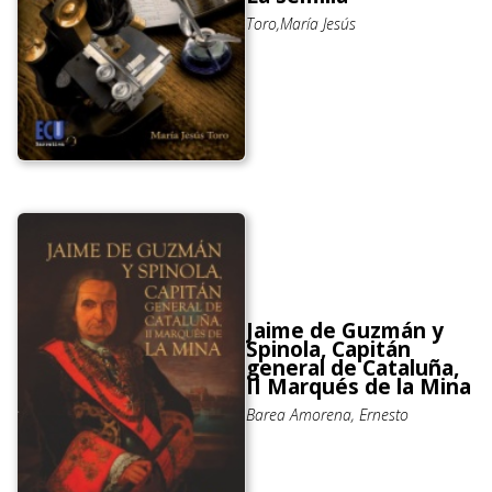
Toro,María Jesús
Jaime de Guzmán y
Spinola, Capitán
general de Cataluña,
II Marqués de la Mina
Barea Amorena, Ernesto