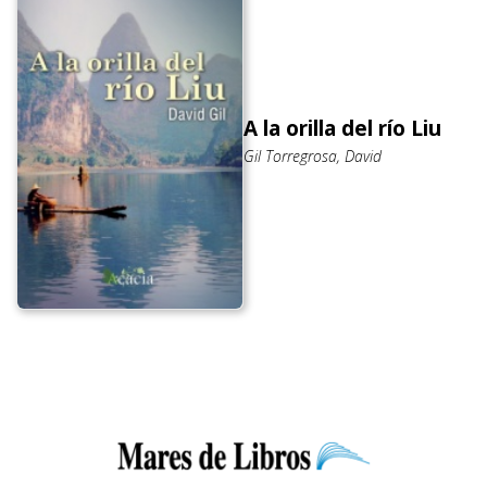
A la orilla del río Liu
Gil Torregrosa, David