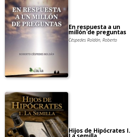
En respuesta a un
millón de preguntas
Céspedes Roldán, Roberto
Hijos de Hipócrates I.
La semilla