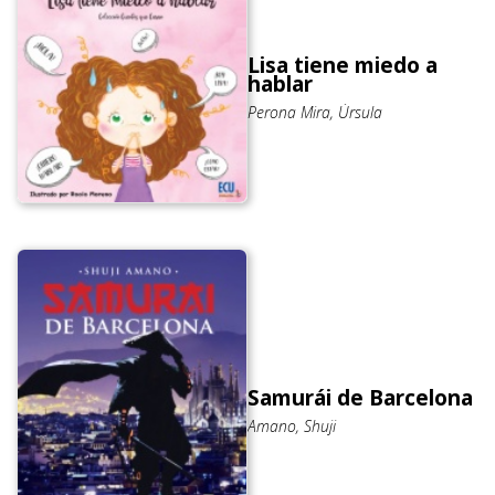
Lisa tiene miedo a
hablar
Perona Mira, Úrsula
Samurái de Barcelona
Amano, Shuji