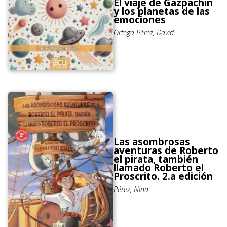
El viaje de Gazpachín
y los planetas de las
emociones
Ortega Pérez, David
Las asombrosas
aventuras de Roberto
el pirata, también
llamado Roberto el
Proscrito. 2.a edición
Pérez, Nina