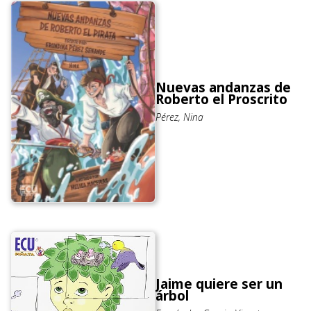
Nuevas andanzas de
Roberto el Proscrito
Pérez, Nina
Jaime quiere ser un
árbol