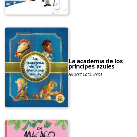
La academia de los
príncipes azules
Álvarez Lata, Irene