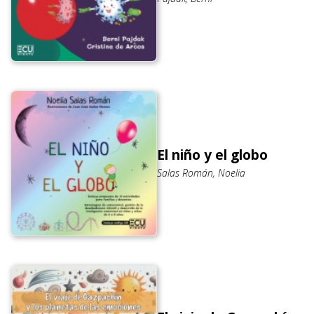
El niño y el globo
Salas Román, Noelia