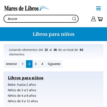
Libros para niños
Listando elementos del
25
al
48
de un total de
84
elementos
Anterior
1
2
3
4
Siguiente
Libros para niños
Bebe- hasta 2 años
Niños de 3 a 5 años
Niños de 6 a 8 años
Niños de 9 a 12 años