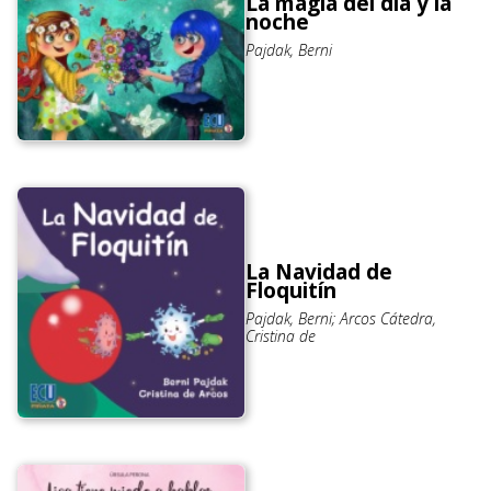
La magia del día y la
noche
Pajdak, Berni
La Navidad de
Floquitín
Pajdak, Berni; Arcos Cátedra,
Cristina de