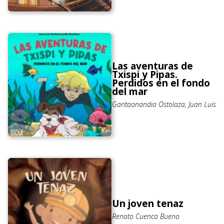
Las aventuras de
Txispi y Pipas.
Perdidos en el fondo
del mar
Garitaonandia Ostolaza, Juan Luis
Un joven tenaz
Renato Cuenca Bueno