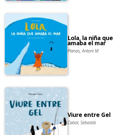
Lola, la niña que
amaba el mar
Planas, Antoni M.
Viure entre Gel
Cabot, Sebastià