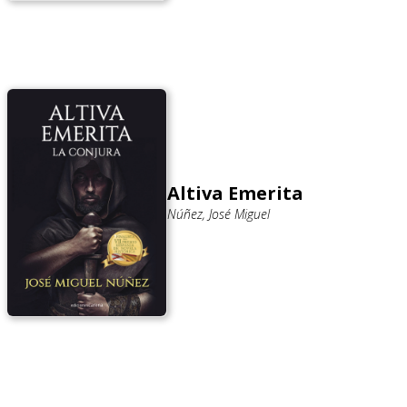
Altiva Emerita
Núñez, José Miguel