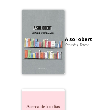
A sol obert
Centelles, Teresa