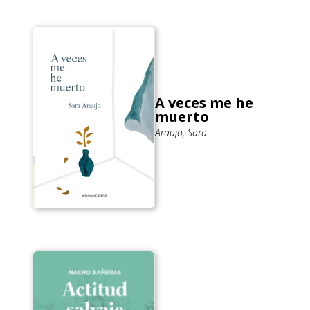
A veces me he
muerto
Araujo, Sara