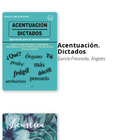
Acentuación.
Dictados
García-Fresneda, Ángeles