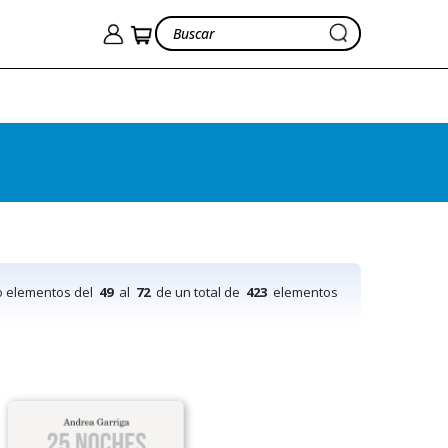
o elementos del
49
al
72
de un total de
423
elementos