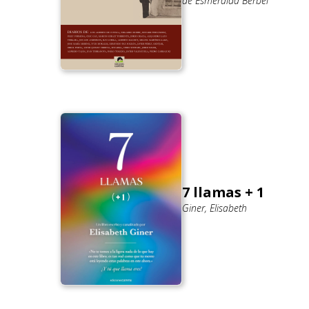
de Esmeralda Berbel
7 llamas + 1
Giner, Elisabeth