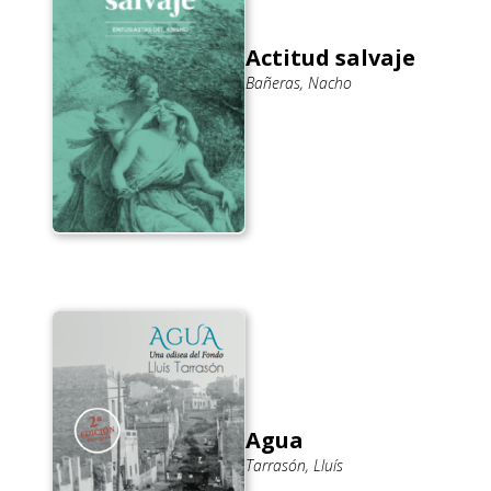
Actitud salvaje
Bañeras, Nacho
Agua
Tarrasón, Lluís