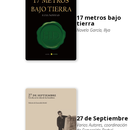
17 metros bajo
tierra
Novelo García, Illya
27 de Septiembre
Varios Autores, coordinación