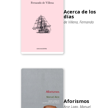
Acerca de los
días
de Villena, Fernando
Aforismos
Arce Lago, Manuel