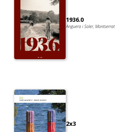
1936.0
Anguera i Soler, Montserrat
2x3