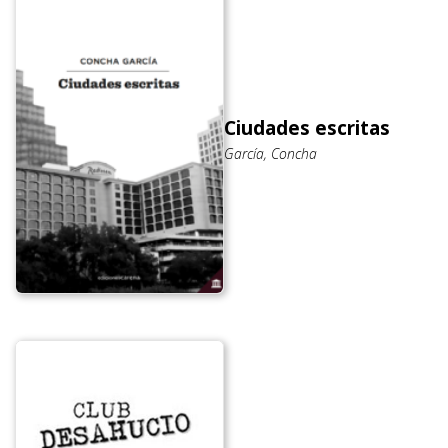
Ciudades escritas
García, Concha