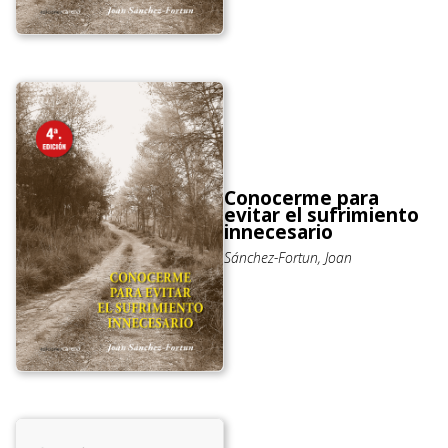
Conocerme para
evitar el sufrimiento
innecesario
Sánchez-Fortun, Joan