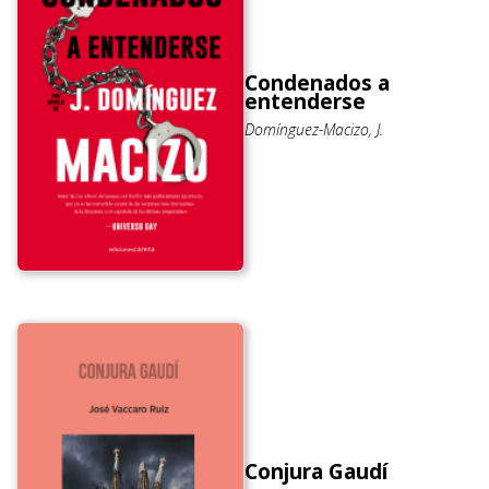
Condenados a
entenderse
Domínguez-Macizo, J.
Conjura Gaudí