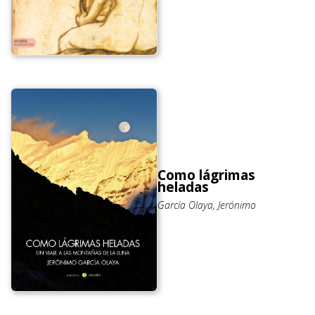
Como lágrimas
heladas
García Olaya, Jerónimo