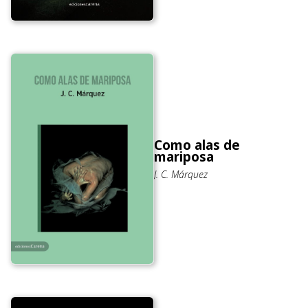
Como alas de
mariposa
J. C. Márquez