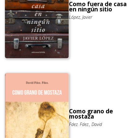
Como fuera de casa
en ningún sitio
López, Javier
Como grano de
mostaza
Fdez. Fdez., David