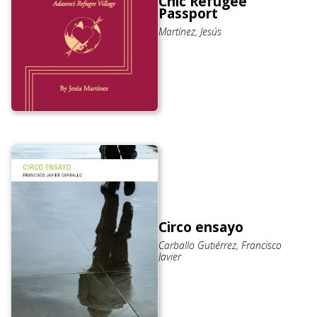
Chic Refugee
Passport
Martínez, Jesús
Circo ensayo
Carballo Gutiérrez, Francisco
Javier