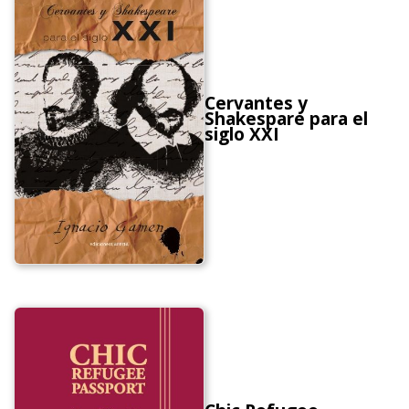
Cervantes y
Shakespare para el
siglo XXI