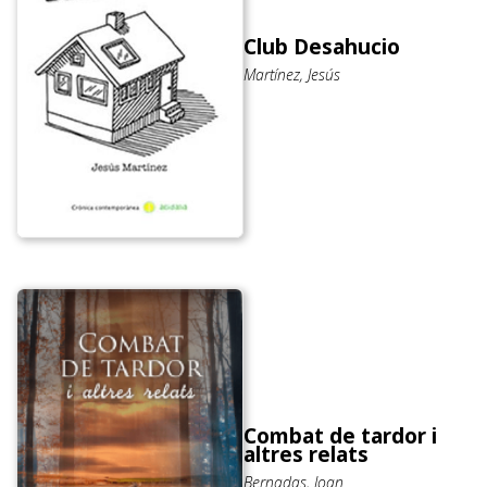
Club Desahucio
Martínez, Jesús
Combat de tardor i
altres relats
Bernadas, Joan