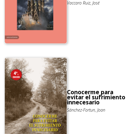
Vaccaro Ruiz, José
Conocerme para
evitar el sufrimiento
innecesario
Sánchez-Fortun, Joan