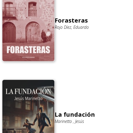
Forasteras
Rojo Díez, Eduardo
La fundación
Marinetto , Jesús