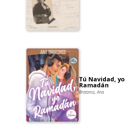
Tú Navidad, yo
Ramadán
Brotonss, Ana