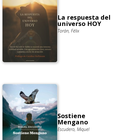
La respuesta del
universo HOY
Torán, Félix
Sostiene
Mengano
Escudero, Miquel