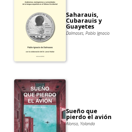
Saharauis,
Cubarauis y
Guayetes
Dalmases, Pablo Ignacio
Sueño que
pierdo el avión
Alonso, Yolanda