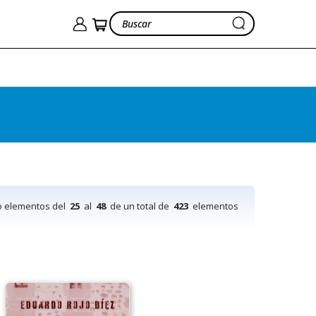
o elementos del
25
al
48
de un total de
423
elementos