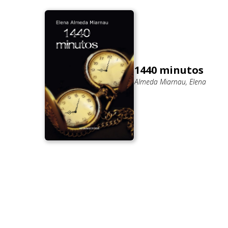
1440 minutos
Almeda Miarnau, Elena