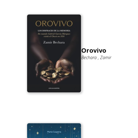
Orovivo
Bechara , Zamir