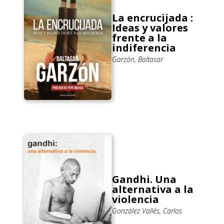
La encrucijada :
Ideas y valores
frente a la
indiferencia
Garzón, Baltasar
Gandhi. Una
alternativa a la
violencia
González Vallés, Carlos