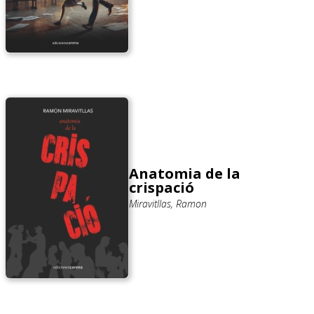
Anatomia de la
crispació
Miravitllas, Ramon