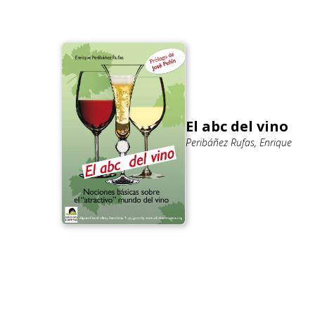
El abc del vino
Peribáñez Rufas, Enrique