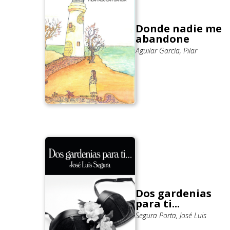
Donde nadie me
abandone
Aguilar García, Pilar
Dos gardenias
para ti...
Segura Porta, José Luis