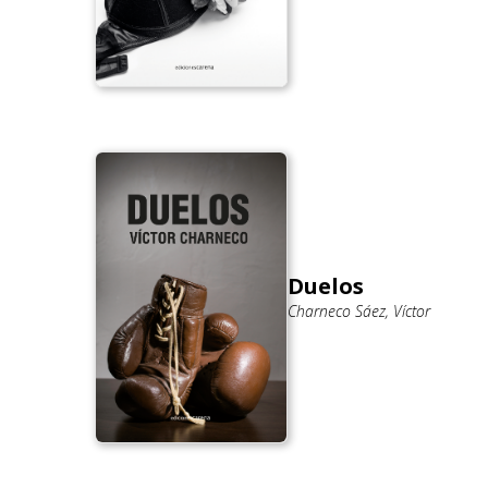
Duelos
Charneco Sáez, Víctor