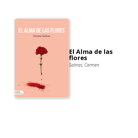
El Alma de las
flores
Salinas, Carmen