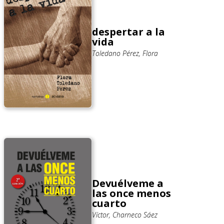
despertar a la
vida
Toledano Pérez, Flora
Devuélveme a
las once menos
cuarto
Víctor, Charneco Sáez