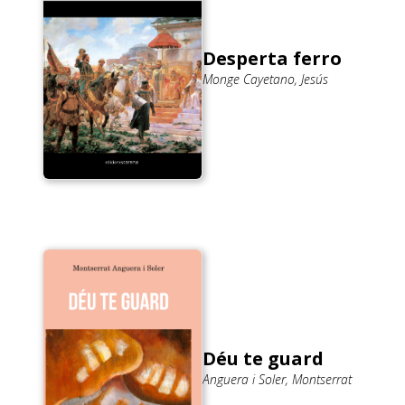
Desperta ferro
Monge Cayetano, Jesús
Déu te guard
Anguera i Soler, Montserrat