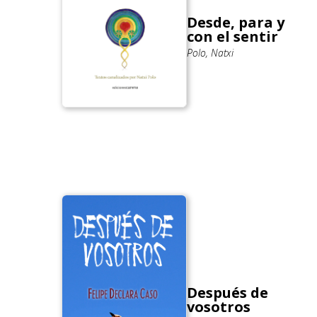
Desde, para y
con el sentir
Polo, Natxi
Después de
vosotros