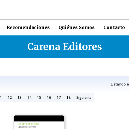
Recomendaciones
Quiénes Somos
Contacto
Carena Editores
Listando 
1
12
13
14
15
16
17
18
Siguiente