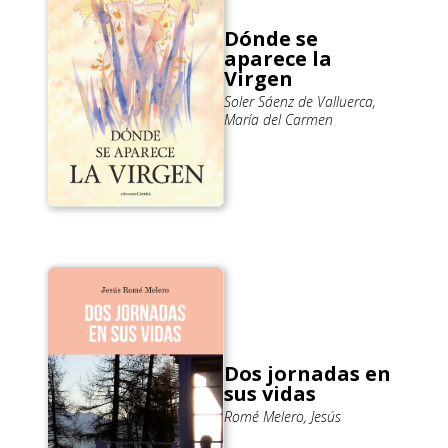
Dónde se
aparece la
Virgen
Soler Sáenz de Valluerca,
María del Carmen
Dos jornadas en
sus vidas
Romé Melero, Jesús