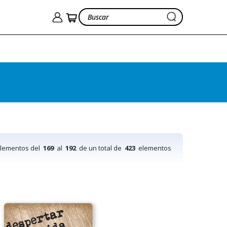
elementos del
169
al
192
de un total de
423
elementos